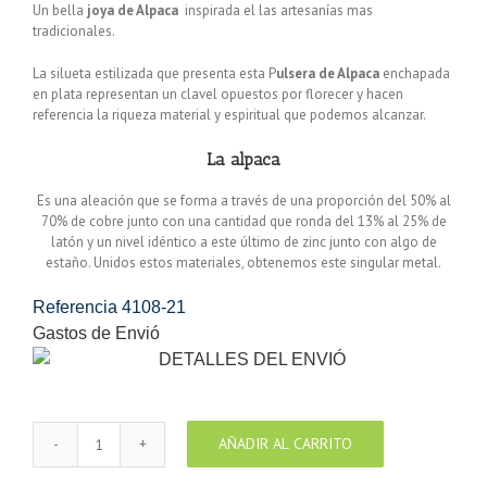
Un bella
joya de Alpaca
inspirada el las artesanías mas
tradicionales.
La silueta estilizada que presenta esta P
ulsera de Alpaca
enchapada
en plata representan un clavel opuestos por florecer y hacen
referencia la riqueza material y espiritual que podemos alcanzar.
La alpaca
Es una aleación que se forma a través de una proporción del 50% al
70% de cobre junto con una cantidad que ronda del 13% al 25% de
latón y un nivel idéntico a este último de zinc junto con algo de
estaño. Unidos estos materiales, obtenemos este singular metal.
Referencia
4108-21
Gastos de Envió
AÑADIR AL CARRITO
Pulsera
enchapada