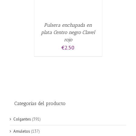
Pulsera enchapada en
plata Centro negro Clavel
rojo
€
2.50
Categorías del producto
Colgantes
(391)
Amuletos
(137)