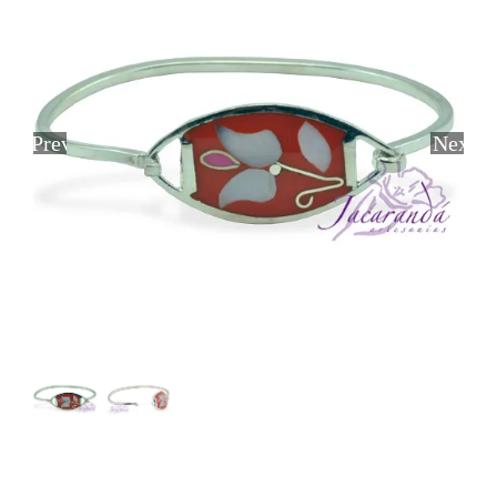
Previous
Next