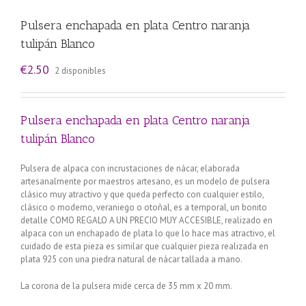
Pulsera enchapada en plata Centro naranja
tulipán Blanco
€
2.50
2 disponibles
Pulsera enchapada en plata Centro naranja
tulipán Blanco
Pulsera de alpaca con incrustaciones de nácar, elaborada
artesanalmente por maestros artesano, es un modelo de pulsera
clásico muy atractivo y que queda perfecto con cualquier estilo,
clásico o moderno, veraniego o otoñal, es a temporal, un bonito
detalle COMO REGALO A UN PRECIO MUY ACCESIBLE, realizado en
alpaca con un enchapado de plata lo que lo hace mas atractivo, el
cuidado de esta pieza es similar que cualquier pieza realizada en
plata 925 con una piedra natural de nácar tallada a mano.
La corona de la pulsera mide cerca de 35 mm x 20 mm.