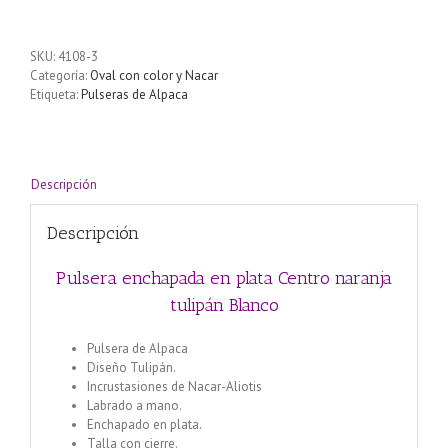
en
plata
Centro
SKU:
4108-3
naranja
Categoría:
Oval con color y Nacar
tulipán
Etiqueta:
Pulseras de Alpaca
Blanco
cantidad
Descripción
Descripción
Pulsera enchapada en plata Centro naranja
tulipán Blanco
Pulsera de Alpaca
Diseño Tulipán.
Incrustasiones de Nacar-Aliotis
Labrado a mano.
Enchapado en plata.
Talla con cierre.