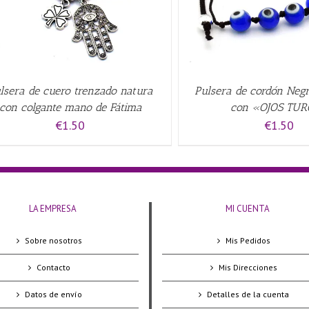
lsera de cuero trenzado natura
Pulsera de cordón Ne
con colgante mano de Fátima
con «OJOS TU
€
1.50
€
1.50
LA EMPRESA
MI CUENTA
Sobre nosotros
Mis Pedidos
Contacto
Mis Direcciones
Datos de envío
Detalles de la cuenta