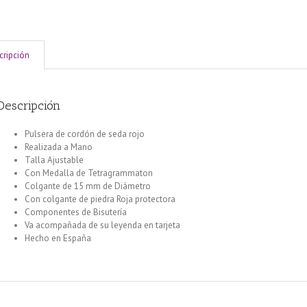
cripción
Descripción
Pulsera de cordón de seda rojo
Realizada a Mano
Talla Ajustable
Con Medalla de Tetragrammaton
Colgante de 15 mm de Diámetro
Con colgante de piedra Roja protectora
Componentes de Bisutería
Va acompañada de su leyenda en tarjeta
Hecho en España