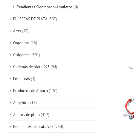
Pendientes Significado-Amuletos
(4)
PULSERAS DE PLATA
(397)
Aros
(43)
Orgonitas
(18)
Colgantes
(391)
Cadenas de plata 925
(94)
Fornituras
(4)
Productos de Alpaca
(140)
Angelitos
(15)
Anillos de plata
(412)
Pendientes de plata 925
(234)