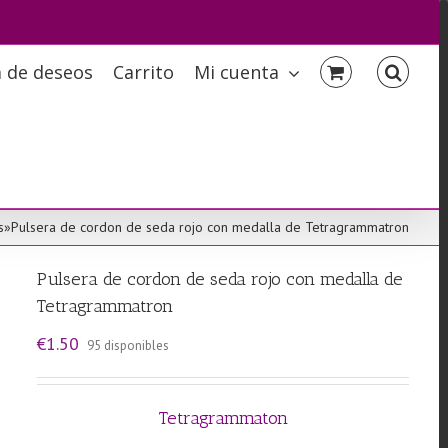
a de deseos
Carrito
Mi cuenta
s
»
Pulsera de cordon de seda rojo con medalla de Tetragrammatron
Pulsera de cordon de seda rojo con medalla de
Tetragrammatron
€
1.50
95 disponibles
Tetragrammaton