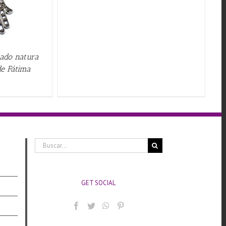
zado natura
e Fátima
Buscar:
GET SOCIAL