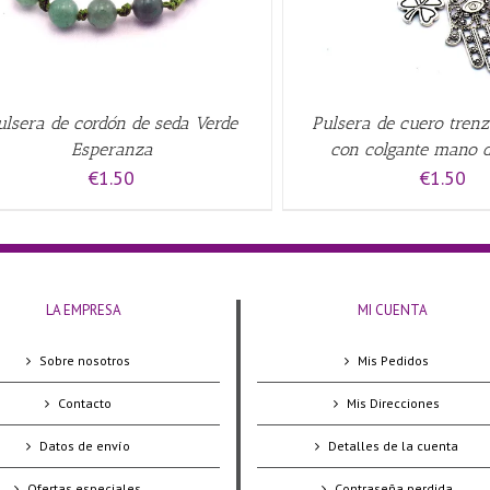
ulsera de cordón de seda Verde
Pulsera de cuero tren
Esperanza
con colgante mano d
€
1.50
€
1.50
LA EMPRESA
MI CUENTA
Sobre nosotros
Mis Pedidos
Contacto
Mis Direcciones
Datos de envío
Detalles de la cuenta
Ofertas especiales
Contraseña perdida