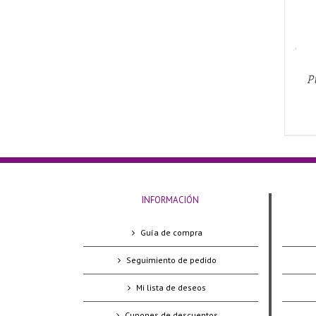
P
INFORMACIÓN
Guía de compra
Seguimiento de pedido
Mi lista de deseos
Cupones de descuentos