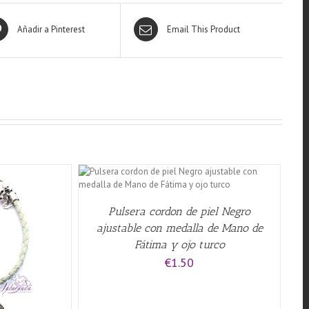
Añadir a Pinterest
Email This Product
QUICK VIEW
Pulsera cordon de piel Negro
ajustable con medalla de Mano de
Fátima y ojo turco
€
1.50