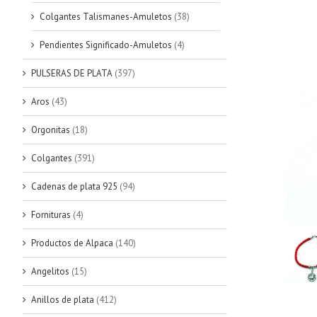
Colgantes Talismanes-Amuletos
(38)
Pendientes Significado-Amuletos
(4)
PULSERAS DE PLATA
(397)
Aros
(43)
Orgonitas
(18)
Colgantes
(391)
Cadenas de plata 925
(94)
Fornituras
(4)
Productos de Alpaca
(140)
Angelitos
(15)
Anillos de plata
(412)