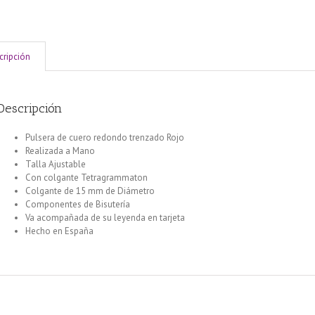
cripción
Descripción
Pulsera de cuero redondo trenzado Rojo
Realizada a Mano
Talla Ajustable
Con colgante Tetragrammaton
Colgante de 15 mm de Diámetro
Componentes de Bisutería
Va acompañada de su leyenda en tarjeta
Hecho en España