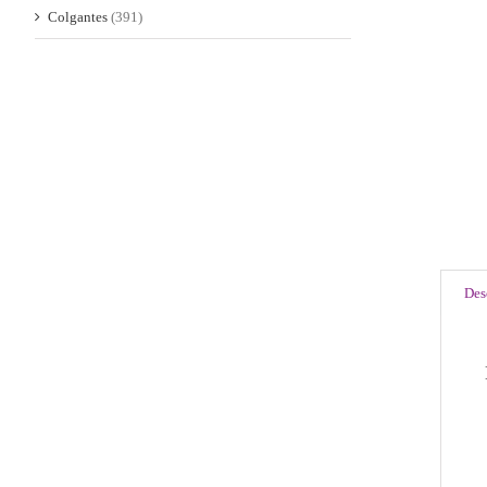
Colgantes
(391)
Des