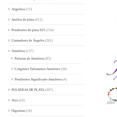
Angelitos
(15)
Anillos de plata
(412)
Pendientes de plata 925
(234)
Llamadores de Ángeles
(262)
Amuletos
(137)
Pulseras de Amuletos
(95)
Colgantes Talismanes-Amuletos
(38)
Pendientes Significado-Amuletos
(4)
PULSERAS DE PLATA
(397)
Aros
(43)
Orgonitas
(18)