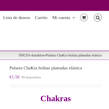
Lista de deseos
Carrito
Mi cuenta
INICIO
»
Amuletos
»
Pulsera ChaKra bolitas plateadas elástica
Pulsera ChaKra bolitas plateadas elástica
€
1.50
99 disponibles
Chakras