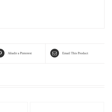
Añadir a Pinterest
Email This Product