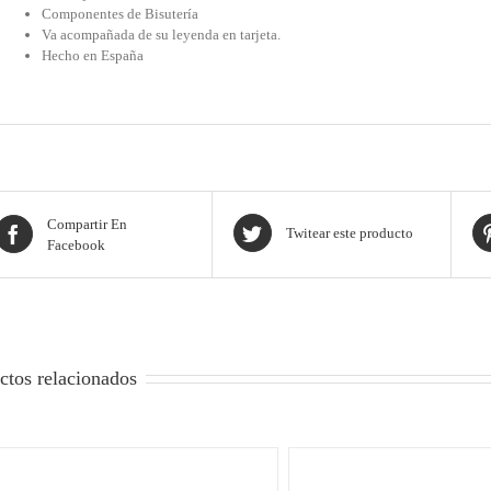
Componentes de Bisutería
Va acompañada de su leyenda en tarjeta.
Hecho en España
Compartir En
Twitear este producto
Facebook
ctos relacionados