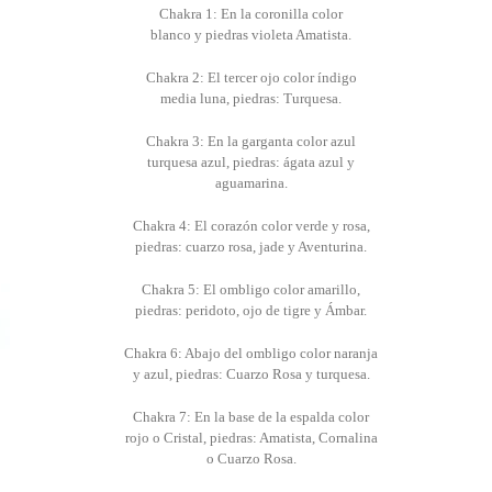
Chakra 1: En la coronilla color
blanco y piedras violeta Amatista.
Chakra 2: El tercer ojo color índigo
media luna, piedras: Turquesa.
Chakra 3: En la garganta color azul
turquesa azul, piedras: ágata azul y
aguamarina.
Chakra 4: El corazón color verde y rosa,
piedras: cuarzo rosa, jade y Aventurina.
Chakra 5: El ombligo color amarillo,
piedras: peridoto, ojo de tigre y Ámbar.
Chakra 6: Abajo del ombligo color naranja
y azul, piedras: Cuarzo Rosa y turquesa.
Chakra 7: En la base de la espalda color
rojo o Cristal, piedras: Amatista, Cornalina
o Cuarzo Rosa.