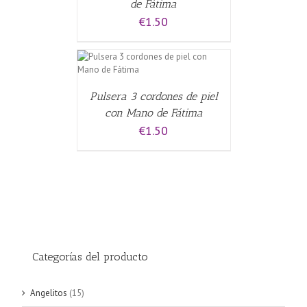
de Fátima
€
1.50
CARRITO
/
Pulsera 3 cordones de piel
con Mano de Fátima
€
1.50
Categorías del producto
Angelitos
(15)