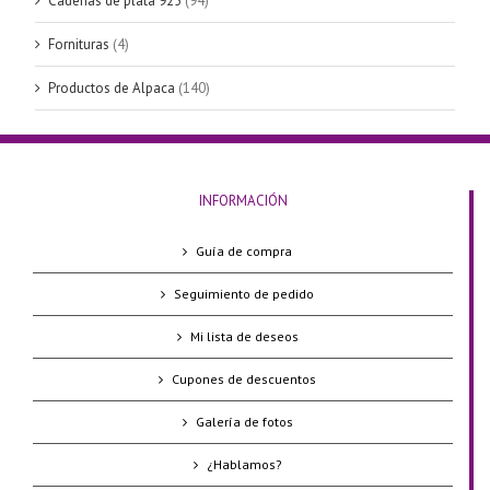
Cadenas de plata 925
(94)
Fornituras
(4)
Productos de Alpaca
(140)
INFORMACIÓN
Guía de compra
Seguimiento de pedido
Mi lista de deseos
Cupones de descuentos
Galería de fotos
¿Hablamos?