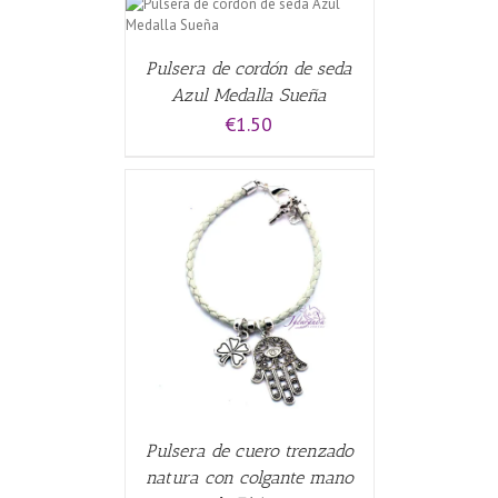
CARRITO
/
Pulsera de cordón de seda
Azul Medalla Sueña
€
1.50
CARRITO
/
Pulsera de cuero trenzado
natura con colgante mano