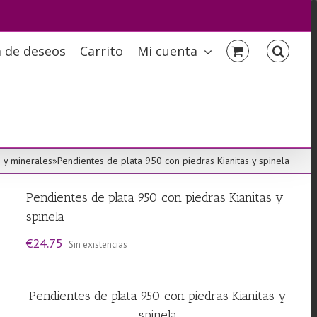
a de deseos
Carrito
Mi cuenta
 y minerales
»
Pendientes de plata 950 con piedras Kianitas y spinela
Pendientes de plata 950 con piedras Kianitas y
spinela
€
24.75
Sin existencias
Pendientes de plata 950 con piedras Kianitas y
spinela