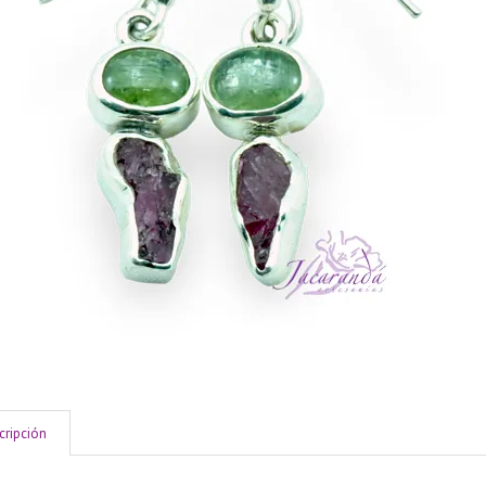
cripción