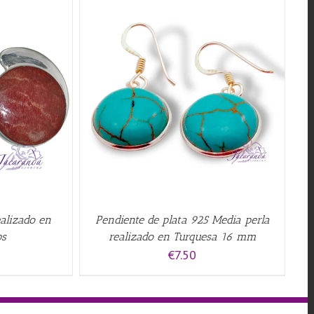
QUICK VIEW
ealizado en
Pendiente de plata 925 Media perla
ps
realizado en Turquesa 16 mm
€
7.50