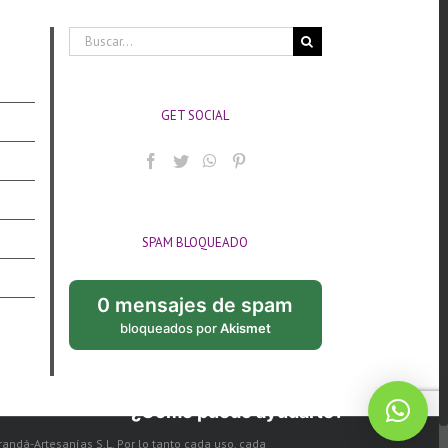
Buscar:
GET SOCIAL
SPAM BLOQUEADO
0 mensajes de spam
bloqueados por
Akismet
¿Cómo puedo ayudarte?
arandá-Artesanías S.L. Por lo tanto cada uso, cada