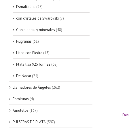
Esmaltados
(25)
con cristales de Swarovski
(7)
Con piedras y minerales
(48)
Filigranas
(51)
Lisos con Piedra
(13)
Plata lisa 925 formas
(62)
De Nacar
(24)
Llamadores de Ángeles
(262)
Fornituras
(4)
Amuletos
(137)
Des
PULSERAS DE PLATA
(397)