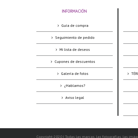
INFORMACIÓN
Guía de compra
Seguimiento de pedido
Mi lista de deseos
Cupones de descuentos
Galería de fotos
TÉR
¿Hablamos?
Aviso legal
Copyright-2020 | Todas las marcas, las fotografías, las imáge