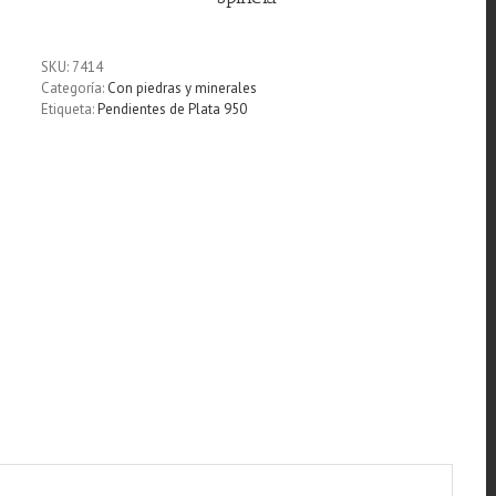
SKU:
7414
Categoría:
Con piedras y minerales
Etiqueta:
Pendientes de Plata 950