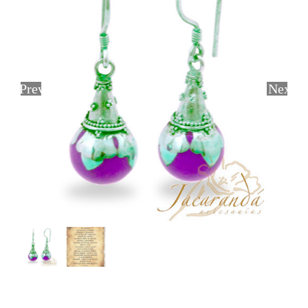
Previous
Next