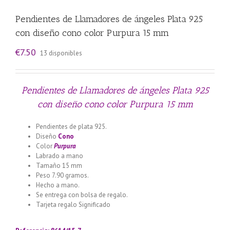
Pendientes de Llamadores de ángeles Plata 925
con diseño cono color Purpura 15 mm
€
7.50
13 disponibles
Pendientes de Llamadores de ángeles Plata 925
con diseño cono color Purpura 15 mm
Pendientes de plata 925.
Diseño
Cono
Color
Purpura
Labrado a mano
Tamaño 15 mm
Peso 7.90 gramos.
Hecho a mano.
Se entrega con bolsa de regalo.
Tarjeta regalo Significado
Llamador de ángeles labrado en
plata 925 con diseño de margarita en 20 mm