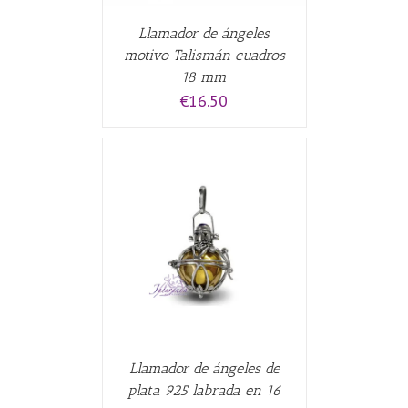
Llamador de ángeles
motivo Talismán cuadros
18 mm
€
16.50
CARRITO
/
Llamador de ángeles de
plata 925 labrada en 16