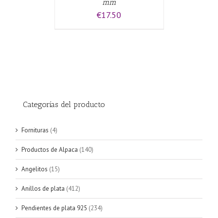
mm
€
17.50
Categorías del producto
Fornituras
(4)
Productos de Alpaca
(140)
Angelitos
(15)
Anillos de plata
(412)
Pendientes de plata 925
(234)