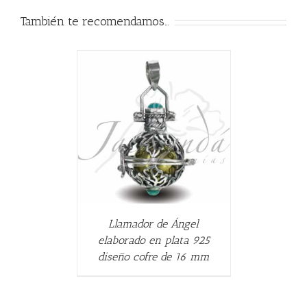
También te recomendamos…
ALLES
Llamador de Ángel
elaborado en plata 925
diseño cofre de 16 mm