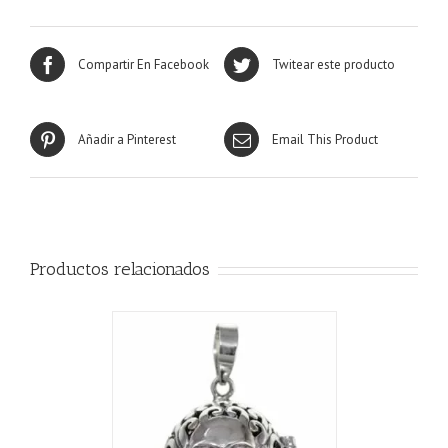
Compartir En Facebook
Twitear este producto
Añadir a Pinterest
Email This Product
Productos relacionados
CARRITO
/