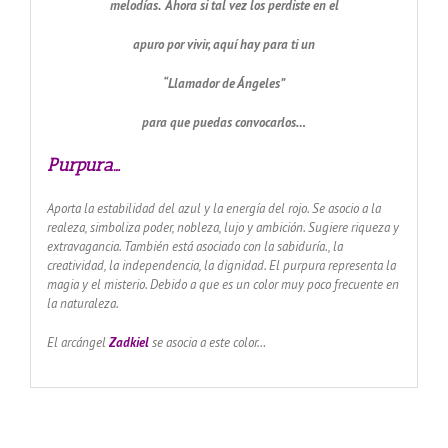
melodías. Ahora si tal vez los perdiste en el
apuro por vivir, aquí hay para ti un
“Llamador de Ángeles”
para que puedas convocarlos…
Purpura…
Aporta la estabilidad del azul y la energía del rojo.
Se asocio a la
realeza, simboliza poder, nobleza, lujo y ambición.
Sugiere riqueza y
extravagancia.
También está asociado con la sabiduría., la
creatividad, la independencia, la dignidad.
El purpura representa la
magia y el misterio.
Debido a que es un color muy poco frecuente en
la naturaleza.
El arcángel
Zadkiel
se asocia a este color…