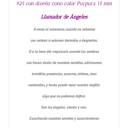
925 con diseño cono color Purpura 15 mm
Llamador de Ángeles
A veces al amanecer, cuando no sabemos
con certeza si estamos dormidos o despiertos.
O a la hora del crepúsculo cuando las sombras
nos hacen dudar de nuestros sentidos, adivinamos
invisibles presencias, susurros, aleteos, risas
contenidas, y hasta puede rozar nuestra mejilla
algo que no podemos definir.
Son los ángeles: vienen y van.
Escuchando nuestros secretos y susurrándonos