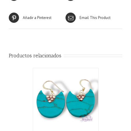
Añadir a Pinterest
Email This Product
Productos relacionados
CARRITO
/