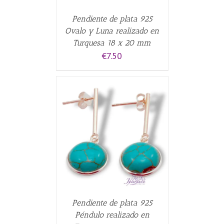
Pendiente de plata 925
Ovalo y Luna realizado en
Turquesa 18 x 20 mm
€
7.50
CARRITO
/
Pendiente de plata 925
Péndulo realizado en