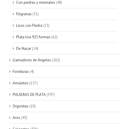
Con piedras y minerales
(48)
Filigranas
(51)
Lisos con Piedra
(13)
Plata lisa 925 formas
(62)
De Nacar
(24)
Llamadores de Ángeles
(262)
Fornituras
(4)
Amuletos
(137)
PULSERAS DE PLATA
(397)
Orgonitas
(18)
Aros
(43)