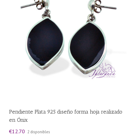
Pendiente Plata 925 diseño forma hoja realizado
en Ónix
€
12.70
2 disponibles