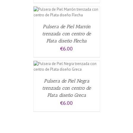
ALLES
Pulsera de Piel Marrón
trenzada con centro de
Plata diseño Flecha
€
6.00
CARRITO
/
Pulsera de Piel Negra
trenzada con centro de
Plata diseño Greca
€
6.00