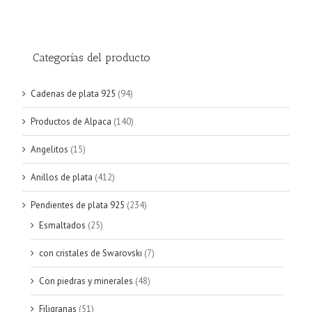
Categorías del producto
Cadenas de plata 925
(94)
Productos de Alpaca
(140)
Angelitos
(15)
Anillos de plata
(412)
Pendientes de plata 925
(234)
Esmaltados
(25)
con cristales de Swarovski
(7)
Con piedras y minerales
(48)
Filigranas
(51)