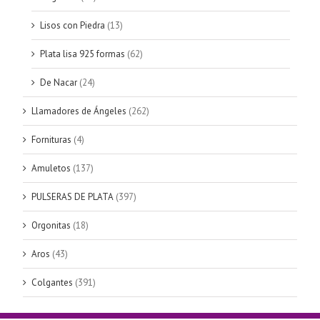
Lisos con Piedra
(13)
Plata lisa 925 formas
(62)
De Nacar
(24)
Llamadores de Ángeles
(262)
Fornituras
(4)
Amuletos
(137)
PULSERAS DE PLATA
(397)
Orgonitas
(18)
Aros
(43)
Colgantes
(391)