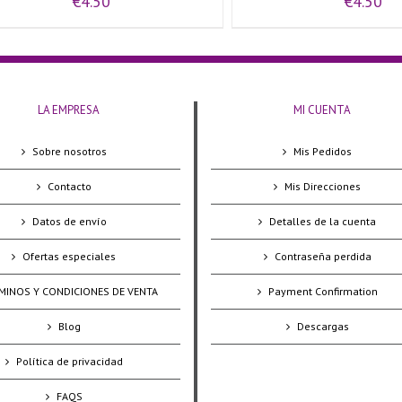
€
4.50
€
4.50
LA EMPRESA
MI CUENTA
Sobre nosotros
Mis Pedidos
Contacto
Mis Direcciones
Datos de envío
Detalles de la cuenta
Ofertas especiales
Contraseña perdida
MINOS Y CONDICIONES DE VENTA
Payment Confirmation
Blog
Descargas
Política de privacidad
FAQS