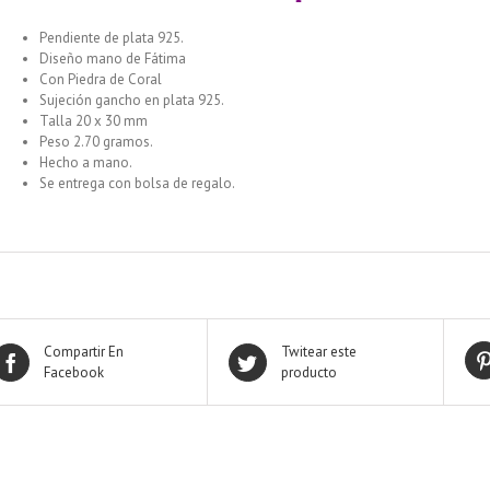
Pendiente de plata 925.
Diseño mano de Fátima
Con Piedra de Coral
Sujeción gancho en plata 925.
Talla 20 x 30 mm
Peso 2.70 gramos.
Hecho a mano.
Se entrega con bolsa de regalo.
Compartir En
Twitear este
Facebook
producto