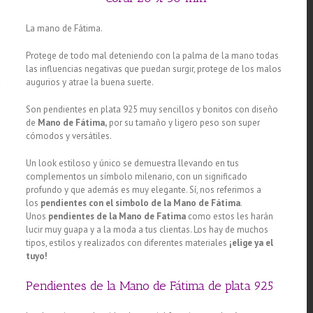
La mano de Fátima.
Protege de todo mal deteniendo con la palma de la mano todas
las influencias negativas que puedan surgir, protege de los malos
augurios y atrae la buena suerte.
Son pendientes en plata 925 muy sencillos y bonitos con diseño
de
Mano de Fátima,
por su tamaño y ligero peso son super
cómodos y versátiles.
Un look estiloso y único se demuestra llevando en tus
complementos un símbolo milenario, con un significado
profundo y que además es muy elegante. Sí, nos referimos a
los
pendientes con el símbolo de la Mano de
Fátima
.
Unos
pendientes de la Mano de Fatima
como estos les harán
lucir muy guapa y a la moda a tus clientas. Los hay de muchos
tipos, estilos y realizados con diferentes materiales
¡elige ya el
tuyo!
Pendientes de la Mano de Fátima de plata 925