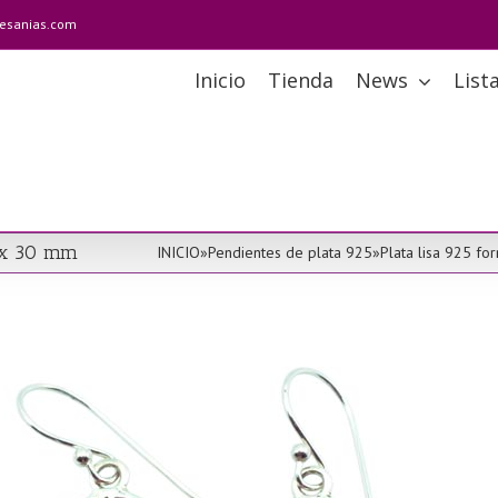
tesanias.com
Inicio
Tienda
News
List
0 x 30 mm
INICIO
»
Pendientes de plata 925
»
Plata lisa 925 fo