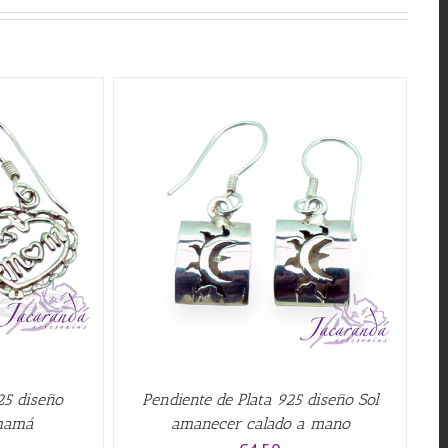
QUICK VIEW
25 diseño
Pendiente de Plata 925 diseño Sol
mamá
amanecer calado a mano