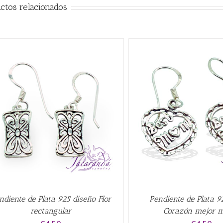
ctos relacionados
AÑADIR AL CARRITO
/
QUICK VIEW
AÑADIR AL CARRITO
/
ndiente de Plata 925 diseño Flor
Pendiente de Plata 9
rectangular
Corazón mejor 