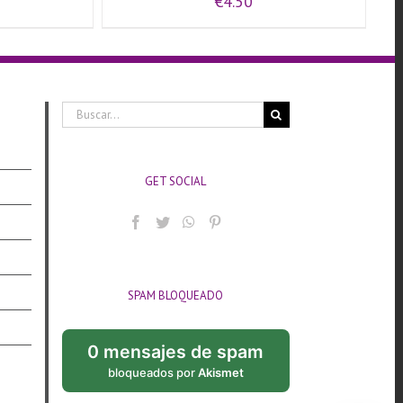
€
4.50
Buscar:
GET SOCIAL
SPAM BLOQUEADO
0 mensajes de spam
bloqueados por
Akismet