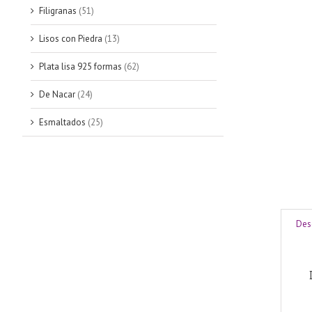
Filigranas
(51)
Lisos con Piedra
(13)
Plata lisa 925 formas
(62)
De Nacar
(24)
Esmaltados
(25)
Des