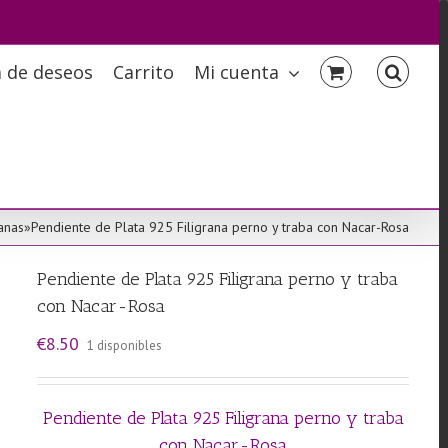
a de deseos
Carrito
Mi cuenta
ranas
»
Pendiente de Plata 925 Filigrana perno y traba con Nacar-Rosa
Pendiente de Plata 925 Filigrana perno y traba
con Nacar-Rosa
€
8.50
1 disponibles
Pendiente de Plata 925 Filigrana perno y traba
con Nacar-Rosa