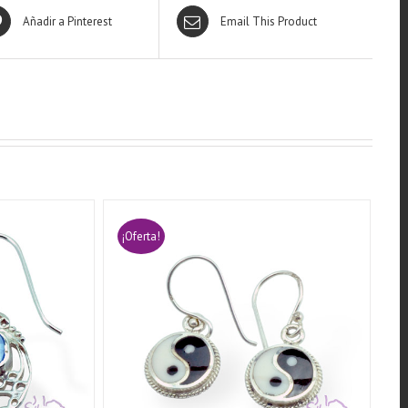
Añadir a Pinterest
Email This Product
¡Oferta!
QUICK VIEW