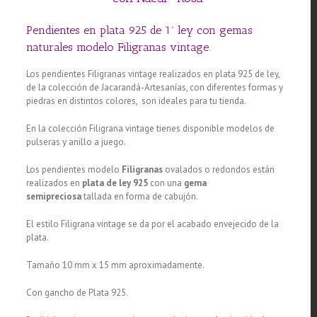
Pendientes en plata 925 de 1ª ley con gemas
naturales modelo Filigranas vintage.
Los pendientes Filigranas vintage realizados en plata 925 de ley,
de la colección de Jacarandá-Artesanías, con diferentes formas y
piedras en distintos colores, son ideales para tu tienda.
En la colección Filigrana vintage tienes disponible modelos de
pulseras y anillo a juego.
Los pendientes modelo
Filigranas
ovalados o redondos están
realizados en
plata de ley 925
con una
gema
semipreciosa
tallada en forma de cabujón.
El estilo Filigrana vintage se da por el acabado envejecido de la
plata.
Tamaño 10 mm x 15 mm aproximadamente.
Con gancho de Plata 925.