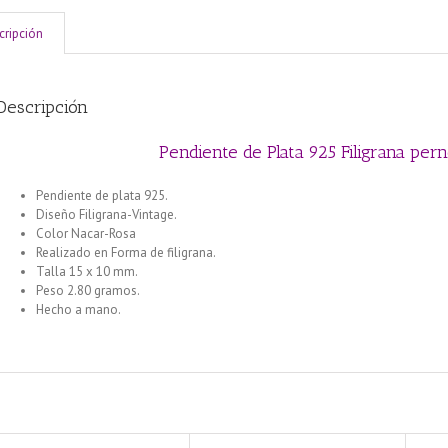
cripción
Descripción
Pendiente de Plata 925 Filigrana pe
Pendiente de plata 925.
Diseño Filigrana-Vintage.
Color Nacar-Rosa
Realizado en Forma de filigrana.
Talla 15 x 10 mm.
Peso 2.80 gramos.
Hecho a mano.