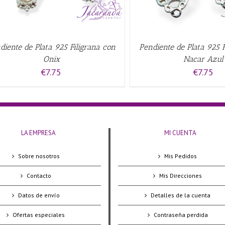
diente de Plata 925 Filigrana con
Pendiente de Plata 925 F
Onix
Nacar Azul
€
7.75
€
7.75
LA EMPRESA
MI CUENTA
Sobre nosotros
Mis Pedidos
Contacto
Mis Direcciones
Datos de envío
Detalles de la cuenta
Ofertas especiales
Contraseña perdida