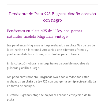
Pendiente de Plata 925 Filigrana diseño corazón
con negro
Pendientes en plata 925 de 1ª ley con gemas
naturales modelo Filigranas vintage.
Los pendientes Filigranas vintage realizados en plata 925 de ley, de
la colección de Jacarandá-Artesanías, con diferentes formas y
piedras en distintos colores, son ideales para tu tienda.
En la colección Filigrana vintage tienes disponible modelos de
pulseras y anillo a juego.
Los pendientes modelo
Filigranas
ovalados o redondos están
realizados en
plata de ley 925
con una
gema semipreciosa
tallada
en forma de cabujón.
El estilo Filigrana vintage se da por el acabado envejecido de la
plata.