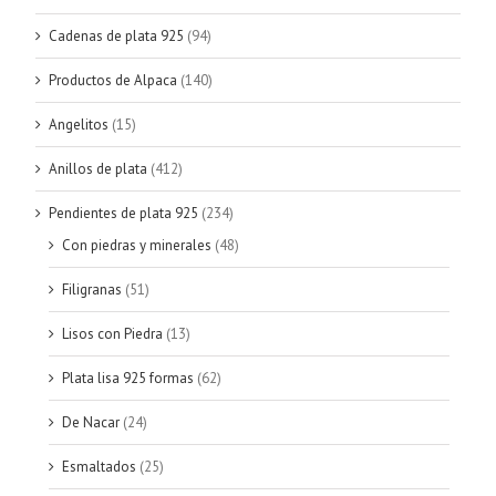
Cadenas de plata 925
(94)
Productos de Alpaca
(140)
Angelitos
(15)
Anillos de plata
(412)
Pendientes de plata 925
(234)
Con piedras y minerales
(48)
Filigranas
(51)
Lisos con Piedra
(13)
Plata lisa 925 formas
(62)
De Nacar
(24)
Esmaltados
(25)