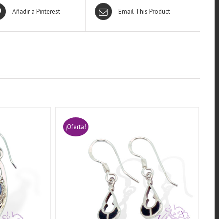
Añadir a Pinterest
Email This Product
¡Oferta!
QUICK VIEW