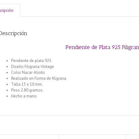
cripción
Descripción
Pendiente de Plata 925 Filigra
Pendiente de plata 925.
Diseño Filigrana-Vintage
Color Nacar-Aliotis
Realizado en Forma de filigrana.
Talla 15 x 10 mm.
Peso 2.80 gramos.
Hecho a mano.