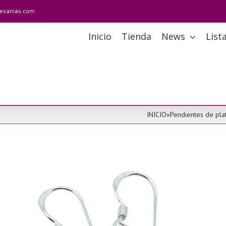
tesanias.com
Inicio
Tienda
News
List
INICIO
»
Pendientes de pla