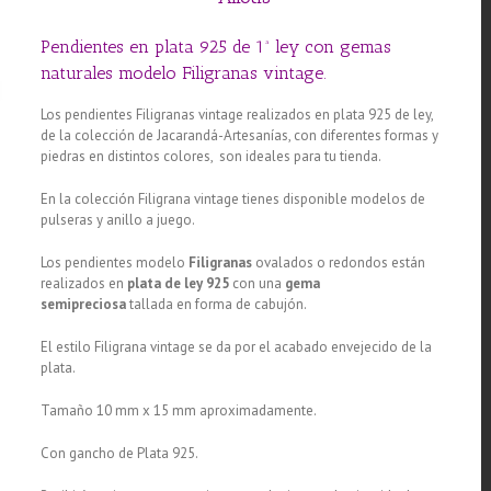
Pendientes en plata 925 de 1ª ley con gemas
naturales modelo Filigranas vintage.
Los pendientes Filigranas vintage realizados en plata 925 de ley,
de la colección de Jacarandá-Artesanías, con diferentes formas y
piedras en distintos colores, son ideales para tu tienda.
En la colección Filigrana vintage tienes disponible modelos de
pulseras y anillo a juego.
Los pendientes modelo
Filigranas
ovalados o redondos están
realizados en
plata de ley 925
con una
gema
semipreciosa
tallada en forma de cabujón.
El estilo Filigrana vintage se da por el acabado envejecido de la
plata.
Tamaño 10 mm x 15 mm aproximadamente.
Con gancho de Plata 925.