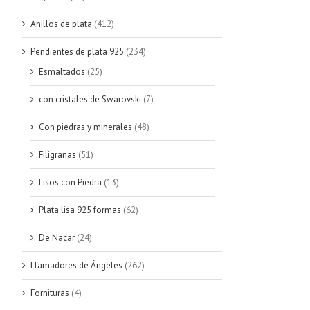
Anillos de plata
(412)
Pendientes de plata 925
(234)
Esmaltados
(25)
con cristales de Swarovski
(7)
Con piedras y minerales
(48)
Filigranas
(51)
Lisos con Piedra
(13)
Plata lisa 925 formas
(62)
De Nacar
(24)
Llamadores de Ángeles
(262)
Fornituras
(4)