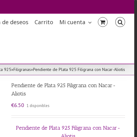
a de deseos
Carrito
Mi cuenta
ta 925
»
Filigranas
»
Pendiente de Plata 925 Filigrana con Nacar-Aliotis
Pendiente de Plata 925 Filigrana con Nacar-
Aliotis
€
6.50
1 disponibles
Pendiente de Plata 925 Filigrana con Nacar-
Aliotis