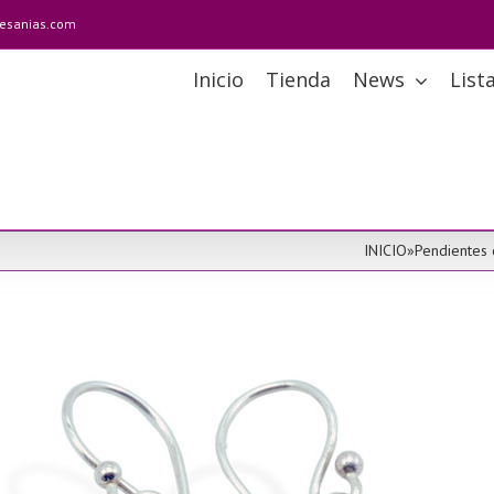
tesanias.com
Inicio
Tienda
News
List
INICIO
»
Pendientes 