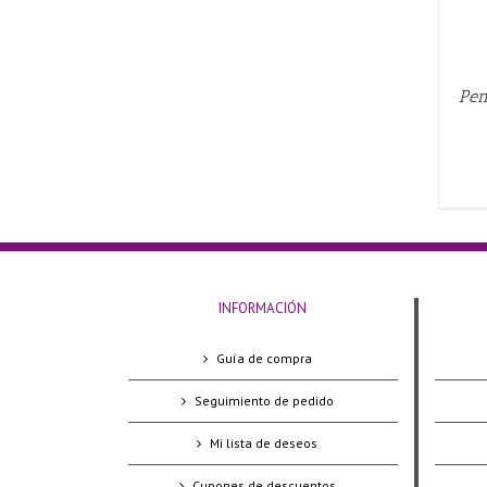
Pen
INFORMACIÓN
Guía de compra
Seguimiento de pedido
Mi lista de deseos
Cupones de descuentos