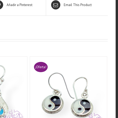
Añadir a Pinterest
Email This Product
¡Oferta!
QUICK VIEW