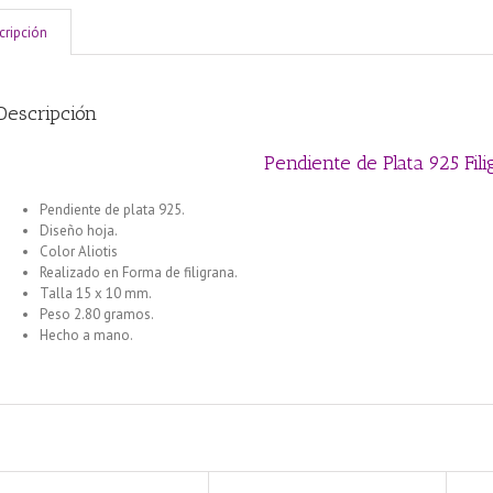
cripción
Descripción
Pendiente de Plata 925 Fili
Pendiente de plata 925.
Diseño hoja.
Color Aliotis
Realizado en Forma de filigrana.
Talla 15 x 10 mm.
Peso 2.80 gramos.
Hecho a mano.