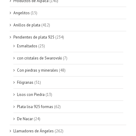
Productos de Alpaca
(140)
Angelitos
(15)
Anillos de plata
(412)
Pendientes de plata 925
(234)
Esmaltados
(25)
con cristales de Swarovski
(7)
Con piedras y minerales
(48)
Filigranas
(51)
Lisos con Piedra
(13)
Plata lisa 925 formas
(62)
De Nacar
(24)
Llamadores de Ángeles
(262)