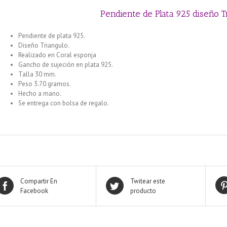
Pendiente de Plata 925 diseño 
Pendiente de plata 925.
Diseño Triangulo.
Realizado en Coral esponja
Gancho de sujeción en plata 925.
Talla 30 mm.
Peso 3.70 gramos.
Hecho a mano.
Se entrega con bolsa de regalo.
Compartir En
Twitear este
Facebook
producto