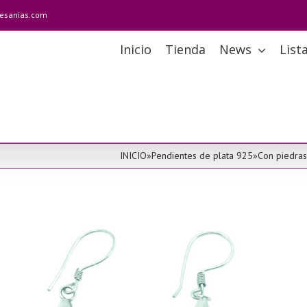
tesanias.com
Inicio
Tienda
News
List
INICIO
»
Pendientes de plata 925
»
Con piedras