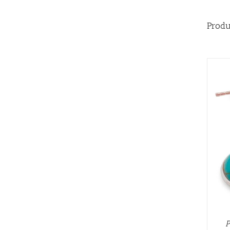
Produ
AÑADIR AL CARRITO
/
QUICK VIEW
P