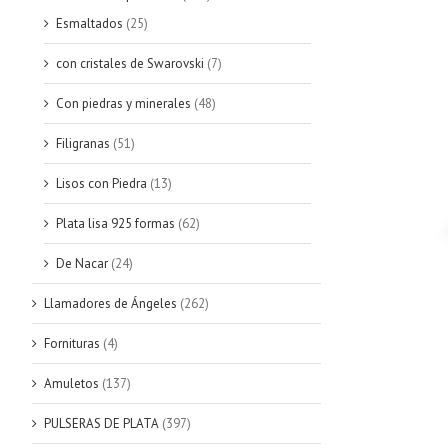
Esmaltados
(25)
con cristales de Swarovski
(7)
Con piedras y minerales
(48)
Filigranas
(51)
Lisos con Piedra
(13)
Plata lisa 925 formas
(62)
De Nacar
(24)
Llamadores de Ángeles
(262)
Fornituras
(4)
Amuletos
(137)
PULSERAS DE PLATA
(397)