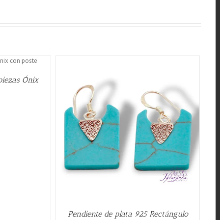
piezas Ónix
W
Pendiente de plata 925 Rectángulo