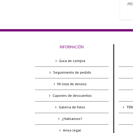
re
INFORMACIÓN
Guía de compra
Seguimiento de pedido
Mi lista de deseos
Cupones de descuentos
Galería de fotos
TÉR
¿Hablamos?
Aviso legal