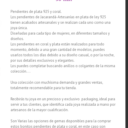
Pendientes de plata 925 y coral.
Los pendientes de Jacarandá-Artesanías en plata de ley 925
tienen acabados artesanales y se realizan cada uno como una
joya única.
Diseñadas para cada tipo de mujeres, en diferentes tamaños y
diseños.
Los pendientes en coral y plata están realizados para todo
momento, debido a una gran cantidad de modelos, puedes
usarlos todos los días debido a su diseño casual, o por la noche,
por sus detalles exclusivos y elegantes.
Los puedes completar buscando anillos o colgantes de la misma
colección….
Una colección con muchísima demanda y grandes ventas,
totalmente recomendable para tu tienda.
Recibirás tu joya en un precioso y exclusivo packaging, ideal para
servir a tus clientes, que identifica cada joya realizada a mano por
artesanos de la mayor cualificación.
Son Varias las opciones de gemas disponibles para la comprar
estos bonitos pendientes de plata y coral, en este caso son