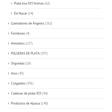
Plata lisa 925 formas
(62)
De Nacar
(24)
Llamadores de Ángeles
(262)
Fornituras
(4)
Amuletos
(137)
PULSERAS DE PLATA
(397)
Orgonitas
(18)
Aros
(43)
Colgantes
(391)
Cadenas de plata 925
(94)
Productos de Alpaca
(140)