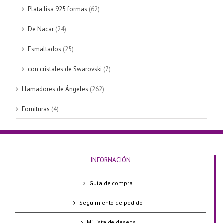
Plata lisa 925 formas
(62)
De Nacar
(24)
Esmaltados
(25)
con cristales de Swarovski
(7)
Llamadores de Ángeles
(262)
Fornituras
(4)
INFORMACIÓN
Guía de compra
Seguimiento de pedido
Mi lista de deseos