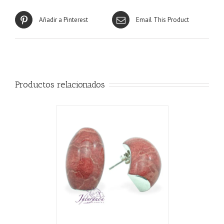
Añadir a Pinterest
Email This Product
Productos relacionados
CARRITO
/