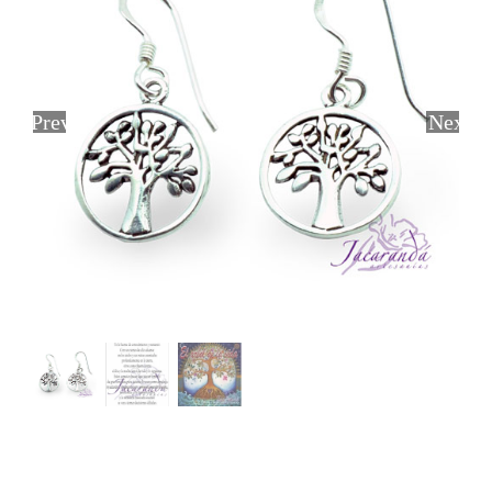
Previous
Next