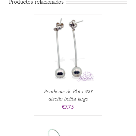
Productos relacionados
ALLES
Pendiente de Plata 925
diseño bolita largo
€
7.75