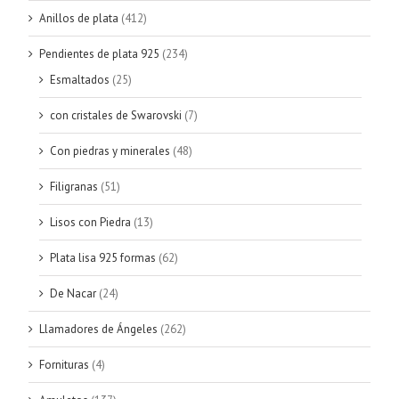
Anillos de plata
(412)
Pendientes de plata 925
(234)
Esmaltados
(25)
con cristales de Swarovski
(7)
Con piedras y minerales
(48)
Filigranas
(51)
Lisos con Piedra
(13)
Plata lisa 925 formas
(62)
De Nacar
(24)
Llamadores de Ángeles
(262)
Fornituras
(4)