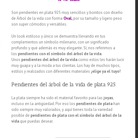
Son pendientes en plata 925 muy sencillos y bonitos con diseño
de Árbol de la vida con forma
Oval,
por su tamaño y ligero peso
son super cómodos y versátiles.
Un look estiloso y único se demuestra llevando en tus
complementos un símbolo milenario, con un significado
profundo y que además es muy elegante. Sí, nos referimos a
los
pendientes con el símbolo del árbol de la vida
.
Unos
pendientes del árbol de la vida
como estos les harán lucir
muy guapa y a la moda a tus clientas. Los hay de muchos tipos,
estilos y realizados con diferentes materiales
¡elige ya el tuyo!
Pendientes del árbol de la vida de plata 925
La plata siempre ha sido el material favorito para las
joyas
,
incluso en la antigüedad. Por eso los
pendientes de plata
han
sido siempre muy valorados, y aquí tienes toda la variedad
posible de
pendientes de plata con el símbolo del árbol de la
vida
que puedas desear.