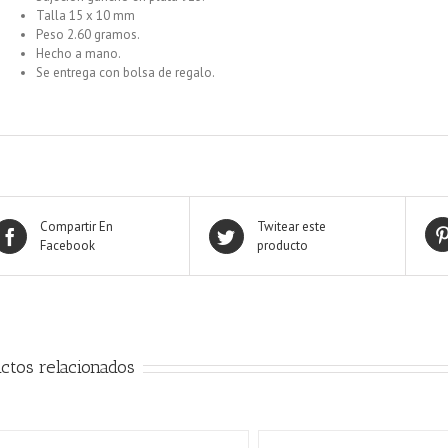
Talla 15 x 10 mm
Peso 2.60 gramos.
Hecho a mano.
Se entrega con bolsa de regalo.
Compartir En
Twitear este
Facebook
producto
ctos relacionados