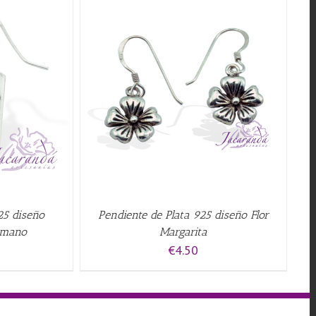
QUICK VIEW
25 diseño
Pendiente de Plata 925 diseño Flor
 mano
Margarita
€
4.50