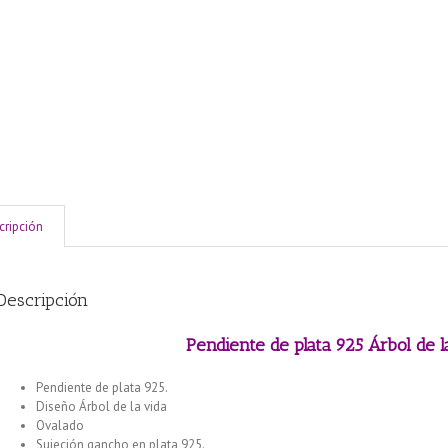
cripción
Descripción
Pendiente de plata 925 Árbol de 
Pendiente de plata 925.
Diseño Árbol de la vida
Ovalado
Sujeción gancho en plata 925.