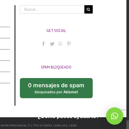
Buscar:
GET SOCIAL
SPAM BLOQUEADO
0 mensajes de spam
bloqueados por
Akismet
¿Cómo puedo ayudarte?
arandá-Artesanías S.L. Por lo tanto cada uso, cada