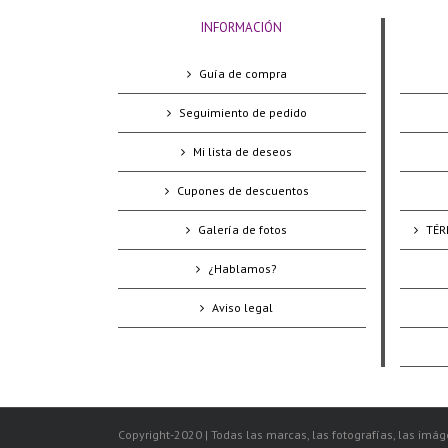
INFORMACIÓN
Guía de compra
Seguimiento de pedido
Mi lista de deseos
Cupones de descuentos
Galería de fotos
TÉR
¿Hablamos?
Aviso legal
Copyright-2020 | Todas las marcas, las fotografías, las imáge