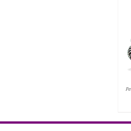
AÑADIR AL CARRITO
/
QUICK VIEW
Pe