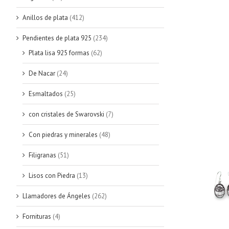
Anillos de plata
(412)
Pendientes de plata 925
(234)
Plata lisa 925 formas
(62)
De Nacar
(24)
Esmaltados
(25)
con cristales de Swarovski
(7)
Con piedras y minerales
(48)
Filigranas
(51)
Lisos con Piedra
(13)
Llamadores de Ángeles
(262)
Fornituras
(4)