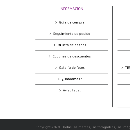
INFORMACIÓN
Guía de compra
Seguimiento de pedido
Mi lista de deseos
Cupones de descuentos
Galería de fotos
TÉ
¿Hablamos?
Aviso legal
Copyright-2020 | Todas las marcas, las fotografías, las imág