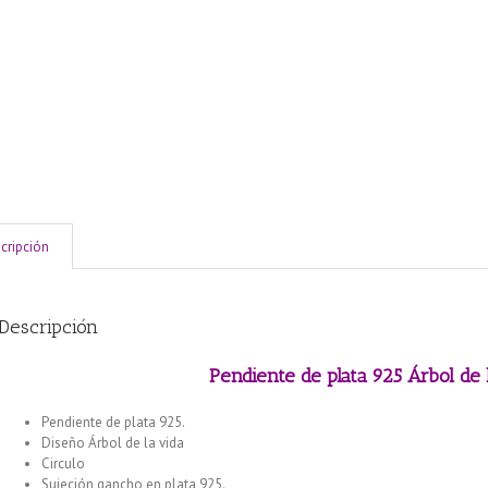
cripción
Descripción
Pendiente de plata 925 Árbol de 
Pendiente de plata 925.
Diseño Árbol de la vida
Circulo
Sujeción gancho en plata 925.