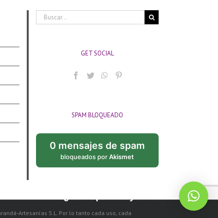
Buscar:
GET SOCIAL
SPAM BLOQUEADO
0 mensajes de spam
bloqueados por
Akismet
¿Cómo puedo ayudarte?
arandá-Artesanías S.L. Por lo tanto cada uso, cada