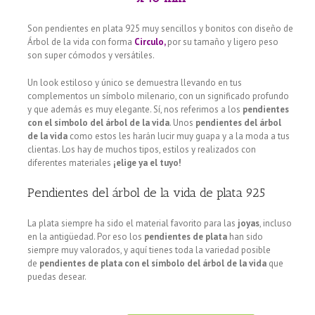
Son pendientes en plata 925 muy sencillos y bonitos con diseño de
Árbol de la vida con forma
Circulo,
por su tamaño y ligero peso
son super cómodos y versátiles.
Un look estiloso y único se demuestra llevando en tus
complementos un símbolo milenario, con un significado profundo
y que además es muy elegante. Sí, nos referimos a los
pendientes
con el símbolo del árbol de la vida
. Unos
pendientes del árbol
de la vida
como estos les harán lucir muy guapa y a la moda a tus
clientas. Los hay de muchos tipos, estilos y realizados con
diferentes materiales
¡elige ya el tuyo!
Pendientes del árbol de la vida de plata 925
La plata siempre ha sido el material favorito para las
joyas
, incluso
en la antigüedad. Por eso los
pendientes de plata
han sido
siempre muy valorados, y aquí tienes toda la variedad posible
de
pendientes de plata con el símbolo del árbol de la vida
que
puedas desear.