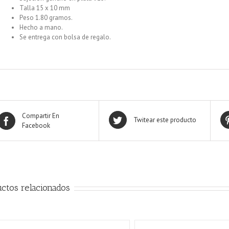
Talla 15 x 10 mm
Peso 1.80 gramos.
Hecho a mano.
Se entrega con bolsa de regalo.
Compartir En
Twitear este producto
Facebook
ctos relacionados