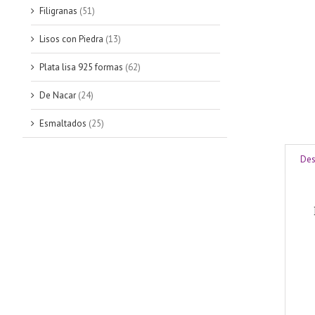
Filigranas
(51)
Lisos con Piedra
(13)
Plata lisa 925 formas
(62)
De Nacar
(24)
Esmaltados
(25)
Des