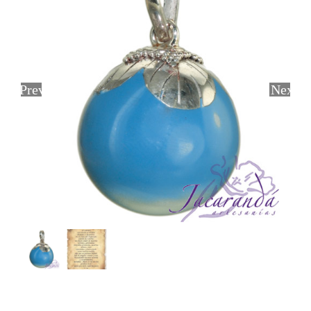
Previous
Next