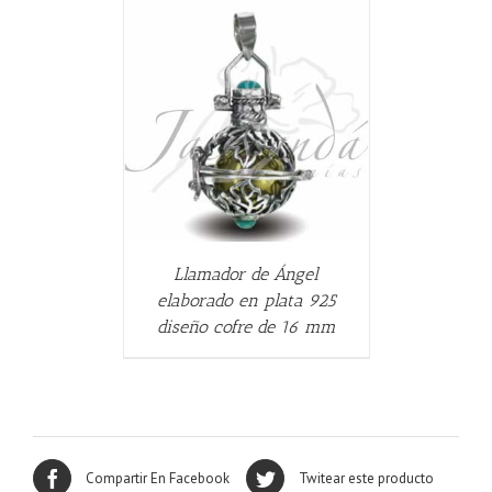
ALLES
Llamador de Ángel
elaborado en plata 925
diseño cofre de 16 mm
Compartir En Facebook
Twitear este producto