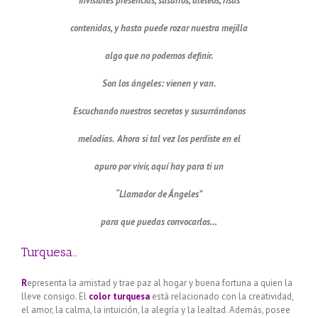
invisibles presencias, susurros, aleteos, risas
contenidas, y hasta puede rozar nuestra mejilla
algo que no podemos definir.
Son los ángeles: vienen y van.
Escuchando nuestros secretos y susurrándonos
melodías. Ahora si tal vez los perdiste en el
apuro por vivir, aquí hay para ti un
“Llamador de Ángeles”
para que puedas convocarlos…
Turquesa…
R
epresenta la amistad y trae paz al hogar y buena fortuna a quien la
lleve consigo. El
color turquesa
está relacionado con la creatividad,
el amor, la calma, la intuición, la alegría y la lealtad. Además, posee