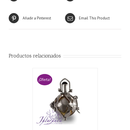
Añadir a Pinterest
Email This Product
Productos relacionados
¡Oferta!
CARRITO
/