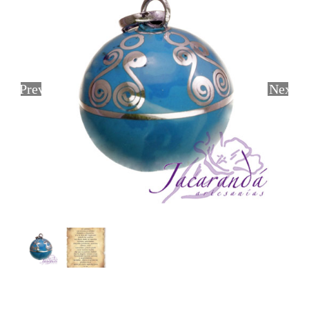
Previous
Next