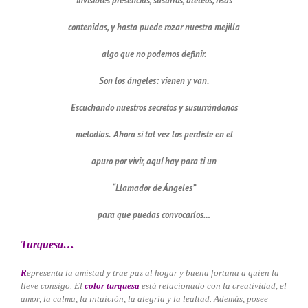
invisibles presencias, susurros, aleteos, risas
contenidas, y hasta puede rozar nuestra mejilla
algo que no podemos definir.
Son los ángeles: vienen y van.
Escuchando nuestros secretos y susurrándonos
melodías. Ahora si tal vez los perdiste en el
apuro por vivir, aquí hay para ti un
“Llamador de Ángeles”
para que puedas convocarlos…
Turquesa…
R
epresenta la amistad y trae paz al hogar y buena fortuna a quien la
lleve consigo. El
color turquesa
está relacionado con la creatividad, el
amor, la calma, la intuición, la alegría y la lealtad. Además, posee