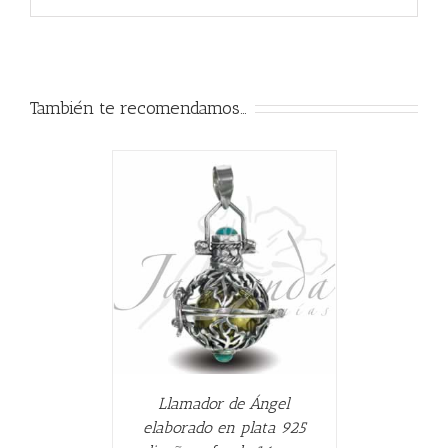
También te recomendamos…
ALLES
Llamador de Ángel
elaborado en plata 925