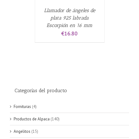
Llamador de ángeles de
plata 925 labrada
Escorpión en 16 mm
€
16.80
Categorías del producto
Fornituras
(4)
Productos de Alpaca
(140)
Angelitos
(15)