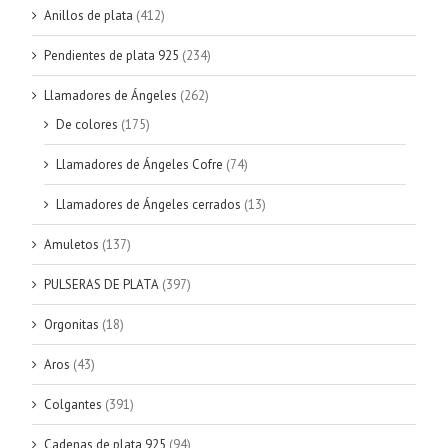
Anillos de plata
(412)
Pendientes de plata 925
(234)
Llamadores de Ángeles
(262)
De colores
(175)
Llamadores de Ángeles Cofre
(74)
Llamadores de Ángeles cerrados
(13)
Amuletos
(137)
PULSERAS DE PLATA
(397)
Orgonitas
(18)
Aros
(43)
Colgantes
(391)
Cadenas de plata 925
(94)