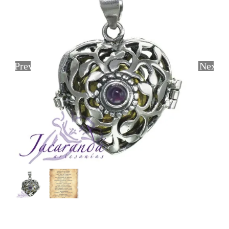
Previous
Next