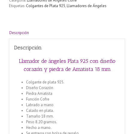
Categoría:
Llamadores de Ángeles Cofre
Etiquetas:
Colgantes de Plata 925
,
Llamadores de Ángeles
Descripción
Descripción
Llamador de ángeles Plata 925 con diseño
corazón y piedra de Amatista 18 mm
Colgante de plata 925.
Diseño Corazón
Piedra Amatista
Función Cofre
Labrado a mano
Calado en plata.
Tamaño 18 mm.
Peso 8.20 gramos.
Hecho a mano.
Se entrega con bolsa de regalo.