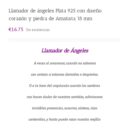
Llamador de ángeles Plata 925 con diseño
corazón y piedra de Amatista 18 mm
€
16.75
Sin existencias
Llamador de Ángeles
A veces al amanecer, cuando no sabemos
con certeza si estamos dormidos o despiertos.
O a la hora del crepúsculo cuando las sombras
nos hacen dudar de nuestros sentidos, adivinamos
invisibles presencias, susurros, aleteos, risas
contenidas, y hasta puede rozar nuestra mejilla