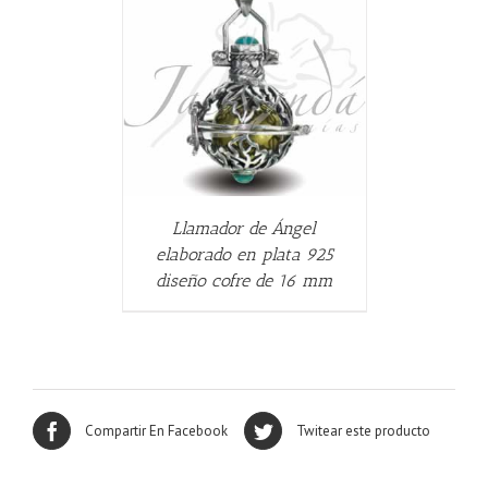
ALLES
Llamador de Ángel
elaborado en plata 925
diseño cofre de 16 mm
Compartir En Facebook
Twitear este producto