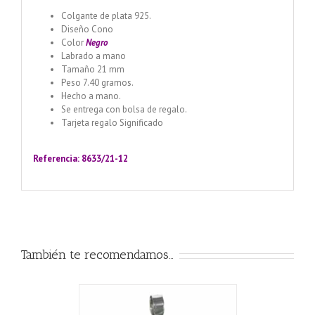
Colgante de plata 925.
Diseño Cono
Color
Negro
Labrado a mano
Tamaño 21 mm
Peso 7.40 gramos.
Hecho a mano.
Se entrega con bolsa de regalo.
Tarjeta regalo Significado
Llamador de ángeles labrado
en plata 925 con diseño de margarita en 20 mm
Referencia: 8633/21-12
También te recomendamos…