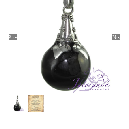
Previous
Next