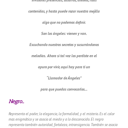
invisibles presencias, susurros, aleteos, risas
contenidas, y hasta puede rozar nuestra mejilla
algo que no podemos definir.
Son los ángeles: vienen y van.
Escuchando nuestros secretos y susurrándonos
melodías. Ahora si tal vez los perdiste en el
apuro por vivir, aquí hay para ti un
“Llamador de Ángeles”
para que puedas convocarlos…
Negro…
Representa el poder, la elegancia, la formalidad, y el misterio.
Es el color
mas enigmático y se asocia al miedo y a lo desconocido.
El negro
representa también autoridad, fortaleza, intransigencia.
También se asocia