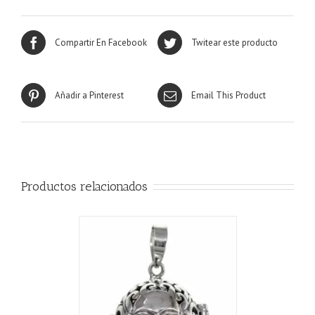
Compartir En Facebook
Twitear este producto
Añadir a Pinterest
Email This Product
Productos relacionados
CARRITO
/