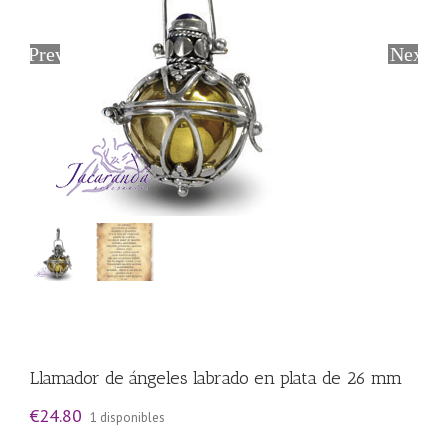
Previous
Next
Llamador de ángeles labrado en plata de 26 mm
€
24.80
1 disponibles