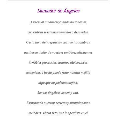
Llamador de Ángeles
A veces al amanecer, cuando no sabemos
con certeza si estamos dormidos o despiertos.
O a la hora del crepúsculo cuando las sombras
nos hacen dudar de nuestros sentidos, adivinamos
invisibles presencias, susurros, aleteos, risas
contenidas, y hasta puede rozar nuestra mejilla
algo que no podemos definir.
Son los ángeles: vienen y van.
Escuchando nuestros secretos y susurrándonos
melodías. Ahora si tal vez los perdiste en el