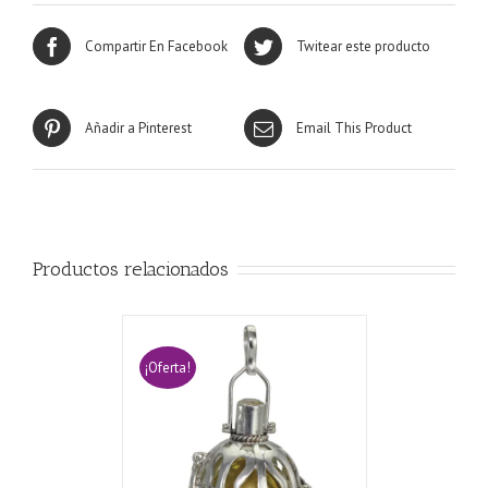
Compartir En Facebook
Twitear este producto
Añadir a Pinterest
Email This Product
Productos relacionados
¡Oferta!
CARRITO
/