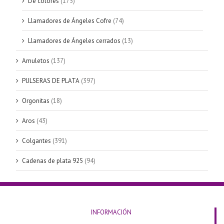
De colores
(175)
Llamadores de Ángeles Cofre
(74)
Llamadores de Ángeles cerrados
(13)
Amuletos
(137)
PULSERAS DE PLATA
(397)
Orgonitas
(18)
Aros
(43)
Colgantes
(391)
Cadenas de plata 925
(94)
INFORMACIÓN