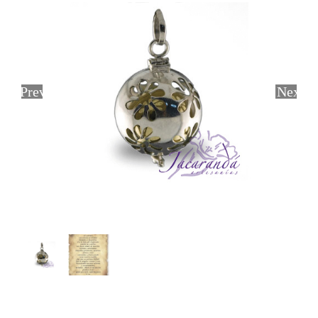
Previous
Next