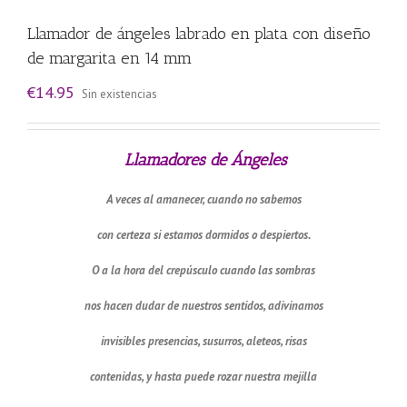
Llamador de ángeles labrado en plata con diseño
de margarita en 14 mm
€
14.95
Sin existencias
Llamadores de
Ángeles
A veces al amanecer, cuando no sabemos
con certeza si estamos dormidos o despiertos.
O a la hora del crepúsculo cuando las sombras
nos hacen dudar de nuestros sentidos, adivinamos
invisibles presencias, susurros, aleteos, risas
contenidas, y hasta puede rozar nuestra mejilla