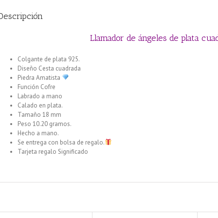
Descripción
Llamador de ángeles de plata cua
Colgante de plata 925.
Diseño Cesta cuadrada
Piedra Amatista
Función Cofre
Labrado a mano
Calado en plata.
Tamaño 18 mm
Peso 10.20 gramos.
Hecho a mano.
Se entrega con bolsa de regalo.
Tarjeta regalo Significado