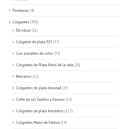
Fornituras
(4)
Colgantes
(391)
De nácar
(21)
Colgante de plata 925
(37)
Con esmaltes de color
(32)
Colgantes de Plata Árbol de la vida
(28)
Relicarios
(12)
Colgantes de plata Amistad
(27)
Cofre de los Sueños y Deseos
(15)
Colgantes de plata Amuletos
(117)
Colgantes Mano de Fatima
(19)