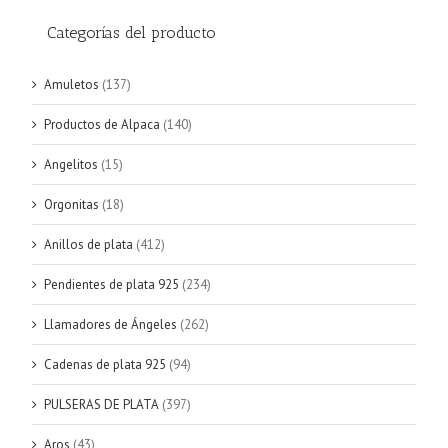
Categorías del producto
Amuletos
(137)
Productos de Alpaca
(140)
Angelitos
(15)
Orgonitas
(18)
Anillos de plata
(412)
Pendientes de plata 925
(234)
Llamadores de Ángeles
(262)
Cadenas de plata 925
(94)
PULSERAS DE PLATA
(397)
Aros
(43)