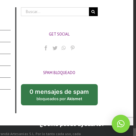
Buscar:
GET SOCIAL
SPAM BLOQUEADO
0 mensajes de spam
bloqueados por
Akismet
¿Cómo puedo ayudarte?
arandá-Artesanías S.L. Por lo tanto cada uso, cada