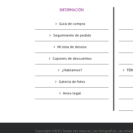
INFORMACIÓN
Guía de compra
Seguimiento de pedido
Mi lista de deseos
Cupones de descuentos
¿Hablamos?
TÉR
Galería de fotos
Aviso legal
Copyright-2020 | Todas las marcas, las fotografías, las imáge