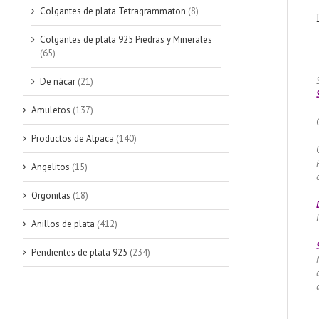
Colgantes de plata Tetragrammaton
(8)
Colgantes de plata 925 Piedras y Minerales
(65)
De nácar
(21)
Amuletos
(137)
Productos de Alpaca
(140)
Angelitos
(15)
Orgonitas
(18)
Anillos de plata
(412)
Pendientes de plata 925
(234)