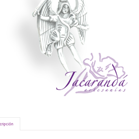
cripción