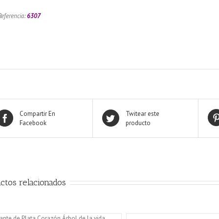
Referencia:
6307
Compartir En
Twitear este
Facebook
producto
ctos relacionados