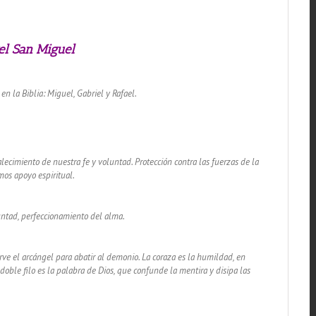
gel San Miguel
en la Biblia: Miguel, Gabriel y Rafael.
alecimiento de nuestra fe y voluntad. Protección contra las fuerzas de la
mos apoyo espiritual.
untad, perfeccionamiento del alma.
rve el arcángel para abatir al demonio. La coraza es la humildad, en
oble filo es la palabra de Dios, que confunde la mentira y disipa las