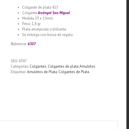
Colgante de plata 925
Colgante
Arcángel San Miguel
Medida 23 x 15mm
Peso: 1,8 gr
Plata envejecida o brillante
Se entrega con bolsa de regalo.
Referencia:
6307
SKU:
6307
Categorías:
Colgantes
,
Colgantes de plata Amuletos
Etiquetas:
Amuletos de Plata
,
Colgantes de Plata