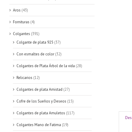
Aros
(43)
Fornituras
(4)
Colgantes
(391)
Colgante de plata 925
(37)
Con esmaltes de color
(32)
Colgantes de Plata Árbol de la vida
(28)
Relicarios
(12)
Colgantes de plata Amistad
(27)
Cofre de los Sueños y Deseos
(15)
Colgantes de plata Amuletos
(117)
Des
Colgantes Mano de Fatima
(19)