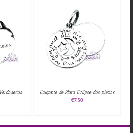
QUICK VIEW
 Verdaderas
Colgante de Plata Eclipse dos piezas
€
7.30