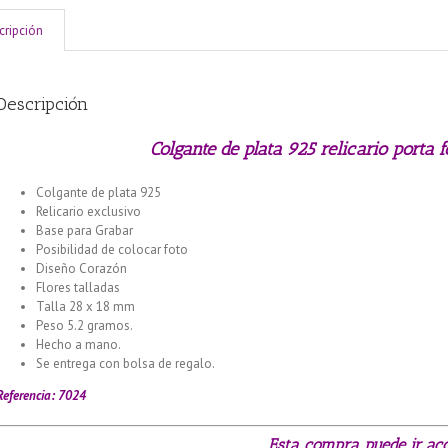
cripción
Descripción
Colgante de plata 925 relicario porta 
Colgante de plata 925
Relicario exclusivo
Base para Grabar
Posibilidad de colocar foto
Diseño Corazón
Flores talladas
Talla 28 x 18 mm
Peso 5.2 gramos.
Hecho a mano.
Se entrega con bolsa de regalo.
Referencia: 7024
Esta compra puede ir ac