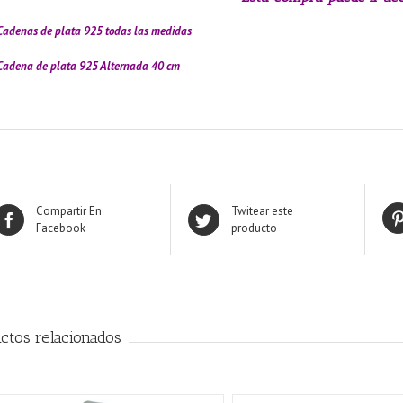
Cadenas de plata 925 todas las medidas
Cadena de plata 925 Alternada 40 cm
Compartir En
Twitear este
Facebook
producto
ctos relacionados