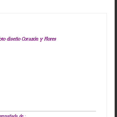
foto diseño Corazón y Flores
ompañada de :