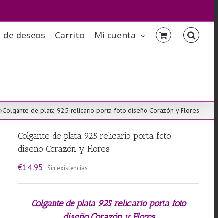
a de deseos
Carrito
Mi cuenta
»
Colgante de plata 925 relicario porta foto diseño Corazón y Flores
Colgante de plata 925 relicario porta foto
diseño Corazón y Flores
€
14.95
Sin existencias
Colgante de plata 925 relicario porta foto
diseño Corazón y Flores