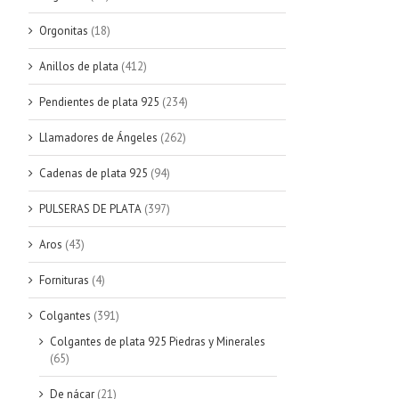
Orgonitas
(18)
Anillos de plata
(412)
Pendientes de plata 925
(234)
Llamadores de Ángeles
(262)
Cadenas de plata 925
(94)
PULSERAS DE PLATA
(397)
Aros
(43)
Fornituras
(4)
Colgantes
(391)
Colgantes de plata 925 Piedras y Minerales
(65)
De nácar
(21)