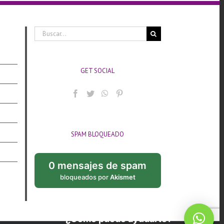
Buscar:
GET SOCIAL
SPAM BLOQUEADO
0 mensajes de spam
bloqueados por
Akismet
¿Cómo puedo ayudarte?