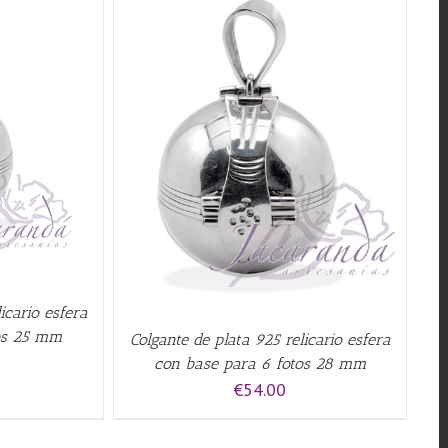
QUICK VIEW
icario esfera
tos 25 mm
Colgante de plata 925 relicario esfera
con base para 6 fotos 28 mm
€
54.00