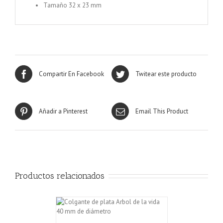
Tamaño 32 x 23 mm
Compartir En Facebook
Twitear este producto
Añadir a Pinterest
Email This Product
Productos relacionados
CARRITO
/