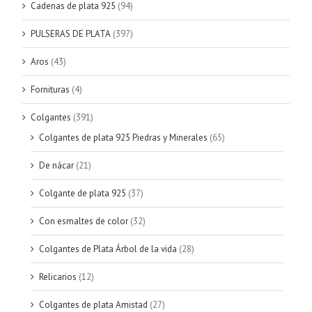
Cadenas de plata 925
(94)
PULSERAS DE PLATA
(397)
Aros
(43)
Fornituras
(4)
Colgantes
(391)
Colgantes de plata 925 Piedras y Minerales
(65)
De nácar
(21)
Colgante de plata 925
(37)
Con esmaltes de color
(32)
Colgantes de Plata Árbol de la vida
(28)
Relicarios
(12)
Colgantes de plata Amistad
(27)