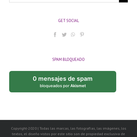
GET SOCIAL
SPAM BLOQUEADO
0 mensajes de spam
bloqueados por
Akismet
Copyright-2020 | Todas las marcas, las fotografías, las imágenes, los
textos, el diseño vistos por este sitio son de propiedad exclusiva de