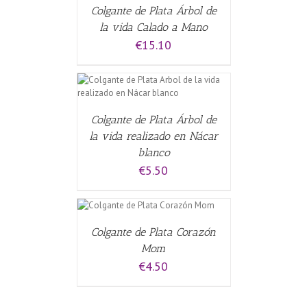
Colgante de Plata Árbol de
la vida Calado a Mano
€
15.10
CARRITO
/
Colgante de Plata Árbol de
la vida realizado en Nácar
blanco
€
5.50
L CARRITO
/
Colgante de Plata Corazón
Mom
€
4.50