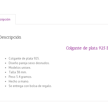
cripción
Descripción
Colgante de plata 925 
Colgante de plata 925.
Diseño pareja sexo desnudos.
Modelos unisex.
Talla 38 mm.
Peso 5.4 gramos.
Hecho a mano.
Se entrega con bolsa de regalo.