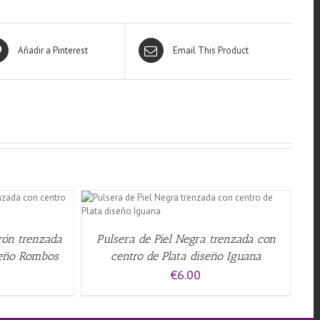
Añadir a Pinterest
Email This Product
QUICK VIEW
rrón trenzada
Pulsera de Piel Negra trenzada con
seño Rombos
centro de Plata diseño Iguana
€
6.00