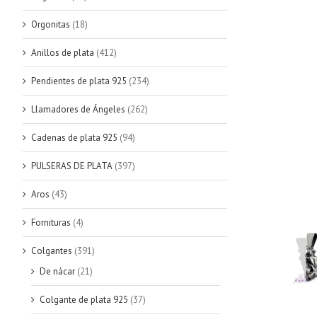
Orgonitas
(18)
Anillos de plata
(412)
Pendientes de plata 925
(234)
Llamadores de Ángeles
(262)
Cadenas de plata 925
(94)
PULSERAS DE PLATA
(397)
Aros
(43)
Fornituras
(4)
Colgantes
(391)
De nácar
(21)
Colgante de plata 925
(37)