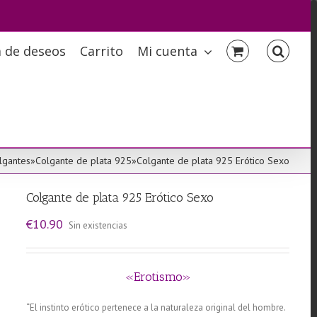
a de deseos
Carrito
Mi cuenta
lgantes
»
Colgante de plata 925
»
Colgante de plata 925 Erótico Sexo
Colgante de plata 925 Erótico Sexo
€
10.90
Sin existencias
«Erotismo»
“El instinto erótico pertenece a la naturaleza original del hombre.