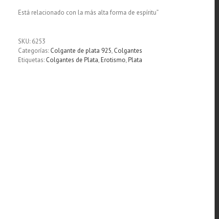
Está relacionado con la más alta forma de espíritu”
SKU:
6253
Categorías:
Colgante de plata 925
,
Colgantes
Etiquetas:
Colgantes de Plata
,
Erotismo
,
Plata