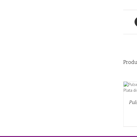
Produ
QUICK VIEW
Pul