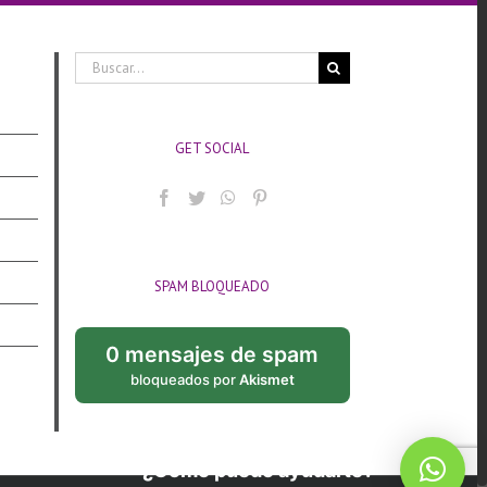
Buscar:
GET SOCIAL
SPAM BLOQUEADO
0 mensajes de spam
bloqueados por
Akismet
¿Cómo puedo ayudarte?