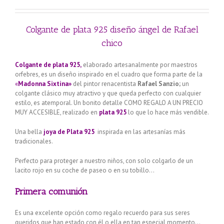
Colgante de plata 925 diseño ángel de Rafael
chico
Colgante de plata 925,
elaborado artesanalmente por maestros
orfebres, es un diseño inspirado en el cuadro que forma parte de la
«
Madonna Sixtina»
del pintor renacentista
Rafael Sanzio;
un
colgante clásico muy atractivo y que queda perfecto con cualquier
estilo, es atemporal. Un bonito detalle COMO REGALO A UN PRECIO
MUY ACCESIBLE, realizado en
plata 925
lo que lo hace más vendible.
Una bella
joya de Plata 925
inspirada en las artesanías más
tradicionales.
Perfecto para proteger a nuestro niños, con solo colgarlo de un
lacito rojo en su coche de paseo o en su tobillo…
Primera comunión
Es una excelente opción como regalo recuerdo para sus seres
queridos que han estado con él o ella en tan especial momento…