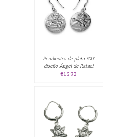
CARRITO
/
Pendientes de plata 925
diseño Ángel de Rafael
€
13.90
CARRITO
/