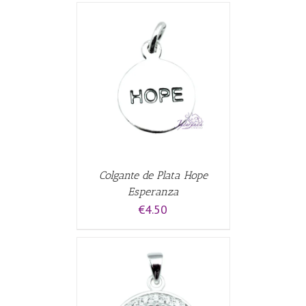
CARRITO
/
Colgante de Plata Hope
Esperanza
€
4.50