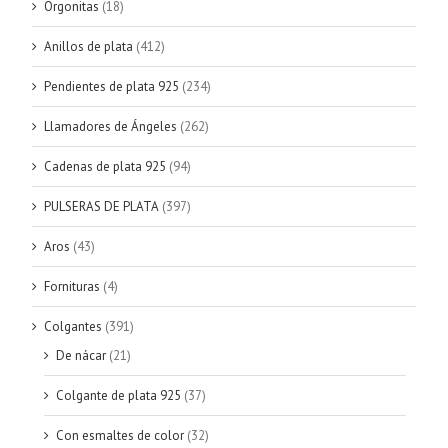
Orgonitas
(18)
Anillos de plata
(412)
Pendientes de plata 925
(234)
Llamadores de Ángeles
(262)
Cadenas de plata 925
(94)
PULSERAS DE PLATA
(397)
Aros
(43)
Fornituras
(4)
Colgantes
(391)
De nácar
(21)
Colgante de plata 925
(37)
Con esmaltes de color
(32)