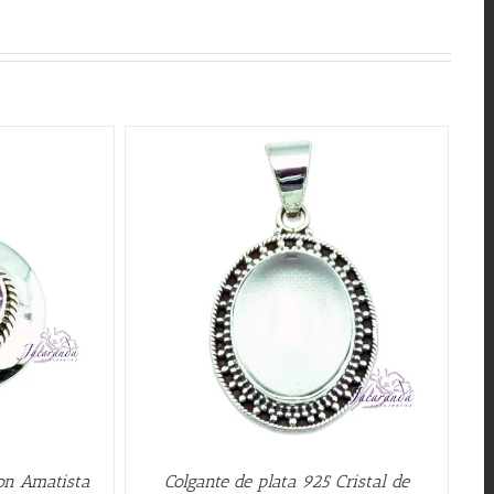
W
con Amatista
Colgante de plata 925 Cristal de