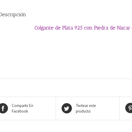
Descripción
Colgante de Plata 925 con Piedra de Naca
Compartir En
Twitear este
Facebook
producto