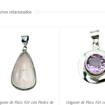
ctos relacionados
AÑADIR AL CARRITO
/
QUICK VIEW
QUICK VIE
gante de Plata 925 con Piedra de
Colgante de Plata 925 