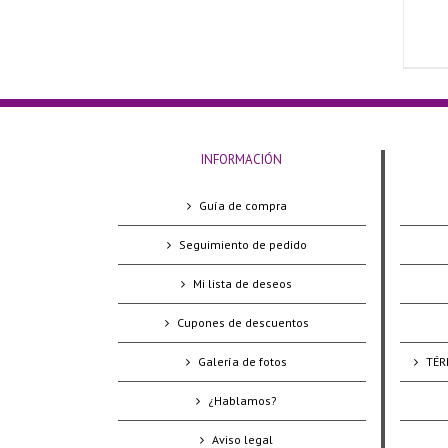
INFORMACIÓN
Guía de compra
Seguimiento de pedido
Mi lista de deseos
Cupones de descuentos
Galería de fotos
TÉR
¿Hablamos?
Aviso legal