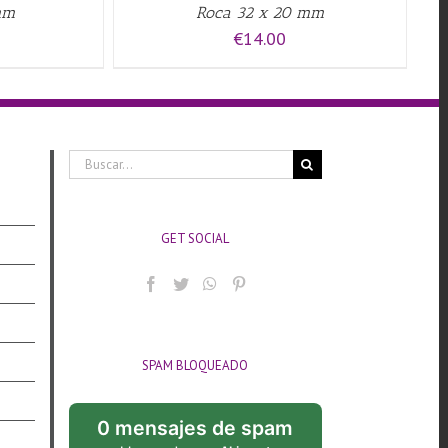
mm
Roca 32 x 20 mm
€
14.00
Buscar:
GET SOCIAL
SPAM BLOQUEADO
0 mensajes de spam