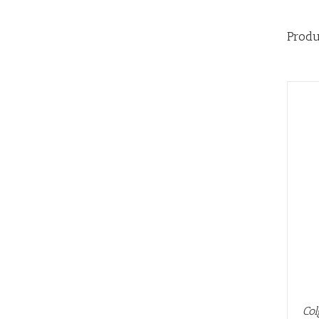
Produ
QUICK VIEW
Col