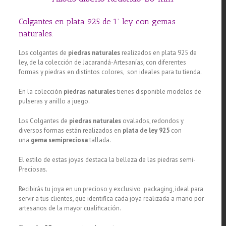
Colgantes en plata 925 de 1ª ley con gemas
naturales.
Los colgantes de
piedras naturales
realizados en plata 925 de
ley, de la colección de Jacarandá-Artesanías, con diferentes
formas y piedras en distintos colores, son ideales para tu tienda.
En la colección
piedras naturales
tienes disponible modelos de
pulseras y anillo a juego.
Los Colgantes de
piedras naturales
ovalados, redondos y
diversos formas están realizados en
plata de ley 925
con
una
gema semipreciosa
tallada.
El estilo de estas joyas destaca la belleza de las piedras semi-
Preciosas.
Recibirás tu joya en un precioso y exclusivo packaging, ideal para
servir a tus clientes, que identifica cada joya realizada a mano por
artesanos de la mayor cualificación.