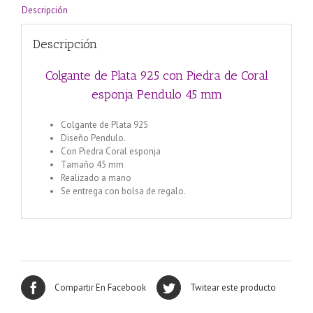
mm
Descripción
cantidad
Descripción
Colgante de Plata 925 con Piedra de Coral
esponja Pendulo 45 mm
Colgante de Plata 925
Diseño Pendulo.
Con Piedra Coral esponja
Tamaño 45 mm
Realizado a mano
Se entrega con bolsa de regalo.
Compartir En Facebook
Twitear este producto