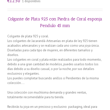
€
12.50
1 disponibles
Colgante de Plata 925 con Piedra de Coral esponja
Pendulo 45 mm
Colgante de plata 925 y coral.
Los colgantes de Jacarandá-Artesanías en plata de ley 925 tienen
acabados artesanales y se realizan cada uno como una joya única.
Diseñadas para cada tipo de mujeres, en diferentes tamaños y
diseños.
Los colgantes en coral y plata están realizados para todo momento,
debido a una gran cantidad de modelos, puedes usarlos todos los
días debido a su diseño casual, o por la noche, por sus detalles
exclusivos y elegantes.
Los puedes completar buscando anillos o Pendientes de la misma
colección….
Una colección con muchísima demanda y grandes ventas,
totalmente recomendable para tu tienda.
Recibirás tu joya en un precioso y exclusivo packaging, ideal para