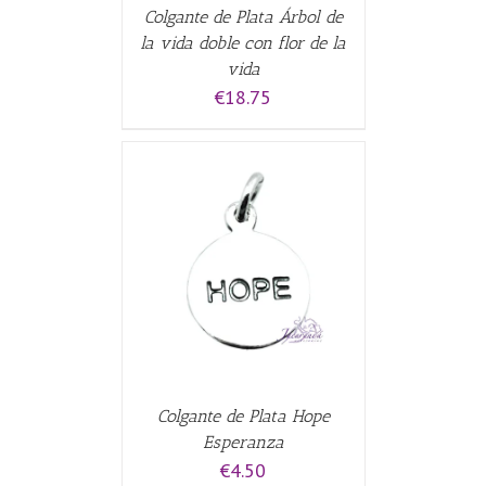
Colgante de Plata Árbol de
la vida doble con flor de la
vida
€
18.75
CARRITO
/
Colgante de Plata Hope
Esperanza
€
4.50