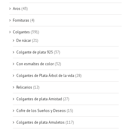
Aros
(43)
Fornituras
(4)
Colgantes
(391)
De nácar
(21)
Colgante de plata 925
(37)
Con esmaltes de color
(32)
Colgantes de Plata Árbol de la vida
(28)
Relicarios
(12)
Colgantes de plata Amistad
(27)
Cofre de los Sueños y Deseos
(15)
Colgantes de plata Amuletos
(117)