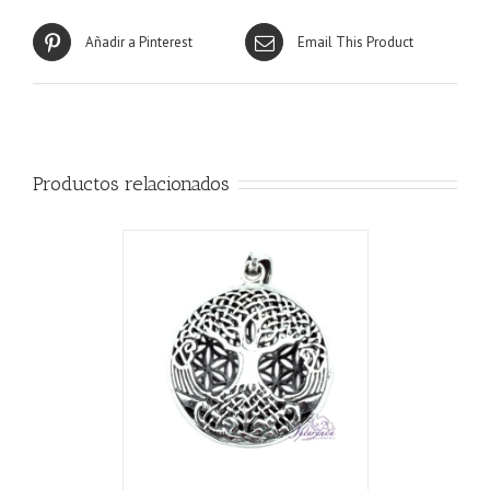
Añadir a Pinterest
Email This Product
Productos relacionados
CARRITO
/