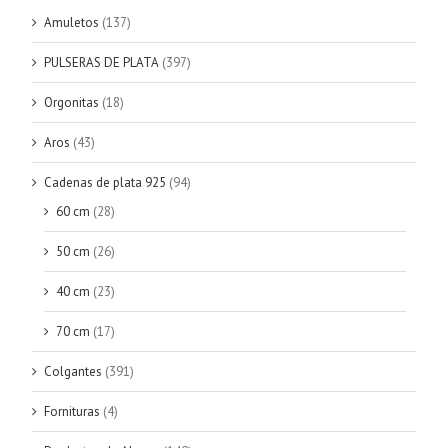
Amuletos
(137)
PULSERAS DE PLATA
(397)
Orgonitas
(18)
Aros
(43)
Cadenas de plata 925
(94)
60 cm
(28)
50 cm
(26)
40 cm
(23)
70 cm
(17)
Colgantes
(391)
Fornituras
(4)