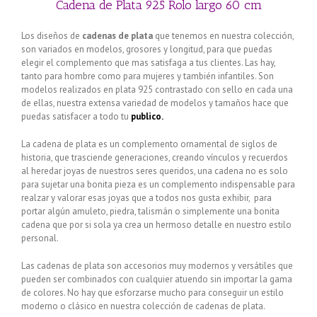
Cadena de Plata 925 Rolo largo 60 cm
Los diseños de
cadenas de plata
que tenemos en nuestra colección,
son variados en modelos, grosores y longitud, para que puedas
elegir el complemento que mas satisfaga a tus clientes. Las hay,
tanto para hombre como para mujeres y también infantiles. Son
modelos realizados en plata 925 contrastado con sello en cada una
de ellas, nuestra extensa variedad de modelos y tamaños hace que
puedas satisfacer a todo tu
publico.
La cadena de plata es un complemento ornamental de siglos de
historia, que trasciende generaciones, creando vínculos y recuerdos
al heredar joyas de nuestros seres queridos, una cadena no es solo
para sujetar una bonita pieza es un complemento indispensable para
realzar y valorar esas joyas que a todos nos gusta exhibir, para
portar algún amuleto, piedra, talismán o simplemente una bonita
cadena que por si sola ya crea un hermoso detalle en nuestro estilo
personal.
Las cadenas de plata son accesorios muy modernos y versátiles que
pueden ser combinados con cualquier atuendo sin importar la gama
de colores. No hay que esforzarse mucho para conseguir un estilo
moderno o clásico en nuestra colección de cadenas de plata.