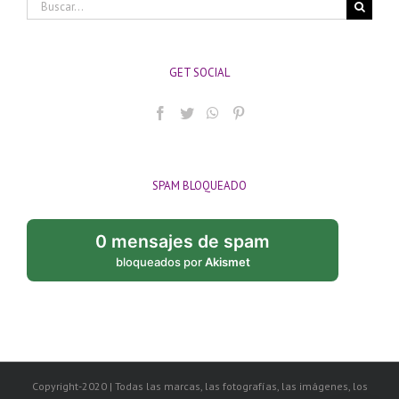
Buscar:
GET SOCIAL
SPAM BLOQUEADO
0 mensajes de spam
bloqueados por
Akismet
Copyright-2020 | Todas las marcas, las fotografías, las imágenes, los