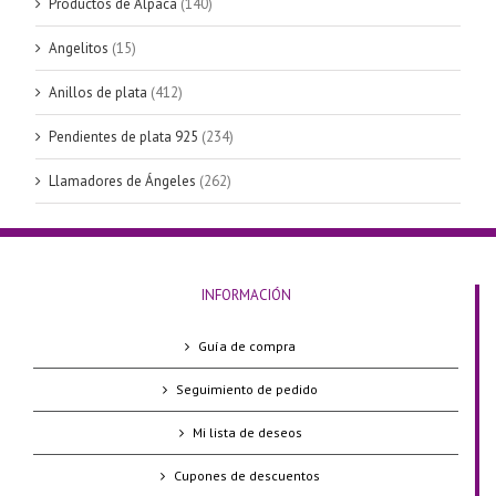
Productos de Alpaca
(140)
Angelitos
(15)
Anillos de plata
(412)
Pendientes de plata 925
(234)
Llamadores de Ángeles
(262)
INFORMACIÓN
Guía de compra
Seguimiento de pedido
Mi lista de deseos
Cupones de descuentos