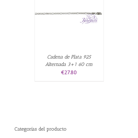
CARRITO
/
Cadena de Plata 925
Alternada 3+1 60 cm
€
27.80
Categorías del producto