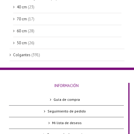
40 cm
(23)
70 cm
(17)
60 cm
(28)
50 cm
(26)
Colgantes
(391)
INFORMACIÓN
Guía de compra
Seguimiento de pedido
Mi lista de deseos