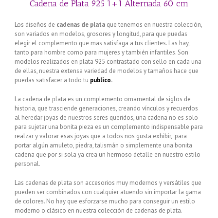
Cadena de Plata 925 1+1 Alternada 60 cm
Los diseños de
cadenas de plata
que tenemos en nuestra colección,
son variados en modelos, grosores y longitud, para que puedas
elegir el complemento que mas satisfaga a tus clientes. Las hay,
tanto para hombre como para mujeres y también infantiles. Son
modelos realizados en plata 925 contrastado con sello en cada una
de ellas, nuestra extensa variedad de modelos y tamaños hace que
puedas satisfacer a todo tu
publico.
La cadena de plata es un complemento ornamental de siglos de
historia, que trasciende generaciones, creando vínculos y recuerdos
al heredar joyas de nuestros seres queridos, una cadena no es solo
para sujetar una bonita pieza es un complemento indispensable para
realzar y valorar esas joyas que a todos nos gusta exhibir, para
portar algún amuleto, piedra, talismán o simplemente una bonita
cadena que por si sola ya crea un hermoso detalle en nuestro estilo
personal.
Las cadenas de plata son accesorios muy modernos y versátiles que
pueden ser combinados con cualquier atuendo sin importar la gama
de colores. No hay que esforzarse mucho para conseguir un estilo
moderno o clásico en nuestra colección de cadenas de plata.