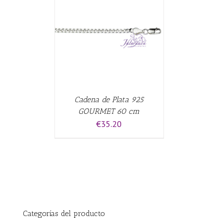
CARRITO
/
Cadena de Plata 925
GOURMET 60 cm
€
35.20
Categorías del producto