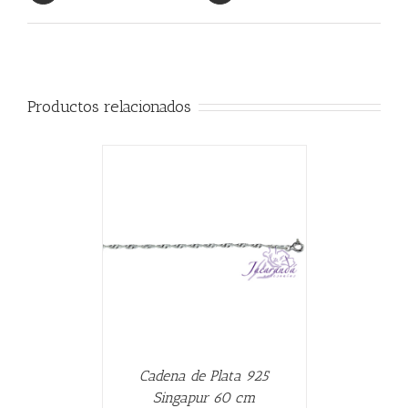
Productos relacionados
CARRITO
/
Cadena de Plata 925
Singapur 60 cm