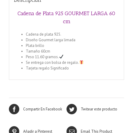
Descripción
Cadena de Plata 925 GOURMET LARGA 60
cm
Cadena de plata 925.
Diseño Gourmet larga limada
Plata brillo
Tamaño 60cm
Peso 11.60 gramos.
Se entrega con bolsa de regalo.
Tarjeta regalo Significado
Compartir En Facebook
Twitear este producto
Añadir a Pinterest
Email This Product