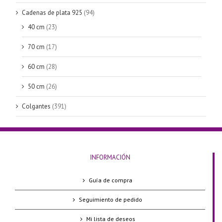
Cadenas de plata 925
(94)
40 cm
(23)
70 cm
(17)
60 cm
(28)
50 cm
(26)
Colgantes
(391)
INFORMACIÓN
Guía de compra
Seguimiento de pedido
Mi lista de deseos