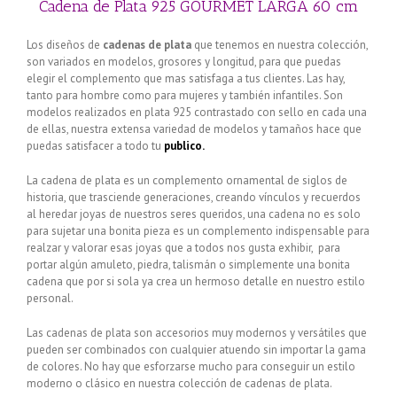
Cadena de Plata 925 GOURMET LARGA 60 cm
Los diseños de
cadenas de plata
que tenemos en nuestra colección,
son variados en modelos, grosores y longitud, para que puedas
elegir el complemento que mas satisfaga a tus clientes. Las hay,
tanto para hombre como para mujeres y también infantiles. Son
modelos realizados en plata 925 contrastado con sello en cada una
de ellas, nuestra extensa variedad de modelos y tamaños hace que
puedas satisfacer a todo tu
publico.
La cadena de plata es un complemento ornamental de siglos de
historia, que trasciende generaciones, creando vínculos y recuerdos
al heredar joyas de nuestros seres queridos, una cadena no es solo
para sujetar una bonita pieza es un complemento indispensable para
realzar y valorar esas joyas que a todos nos gusta exhibir, para
portar algún amuleto, piedra, talismán o simplemente una bonita
cadena que por si sola ya crea un hermoso detalle en nuestro estilo
personal.
Las cadenas de plata son accesorios muy modernos y versátiles que
pueden ser combinados con cualquier atuendo sin importar la gama
de colores. No hay que esforzarse mucho para conseguir un estilo
moderno o clásico en nuestra colección de cadenas de plata.