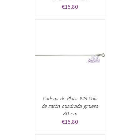
€
15.80
CARRITO
/
Cadena de Plata 925 Cola
de ratón cuadrada gruesa
60 cm
€
15.80