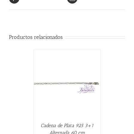
Productos relacionados
CARRITO
/
Cadena de Plata 925 3+1
Alternada 60 cm