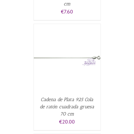
cm
€
7.60
CARRITO
/
Cadena de Plata 925 Cola
de ratón cuadrada gruesa
70 cm
€
20.00