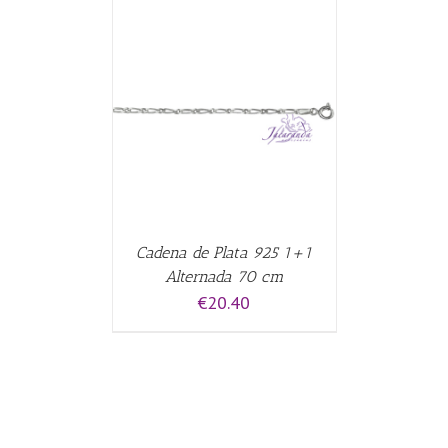
CARRITO
/
Cadena de Plata 925 1+1
Alternada 70 cm
€
20.40