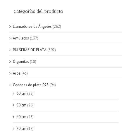
Categorías del producto
Llamadores de Ángeles
(262)
Amuletos
(137)
PULSERAS DE PLATA
(397)
Orgonitas
(18)
Aros
(43)
Cadenas de plata 925
(94)
60 cm
(28)
50 cm
(26)
40 cm
(23)
70 cm
(17)