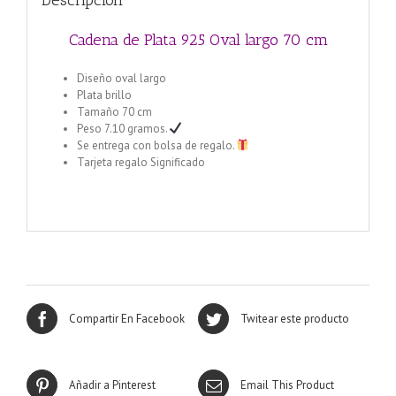
Descripción
Cadena de Plata 925 Oval largo 70 cm
Diseño oval largo
Plata brillo
Tamaño 70 cm
Peso 7.10 gramos.
Se entrega con bolsa de regalo.
Tarjeta regalo Significado
Cadena de Plata 925 1+1 Alternada 40 cm
Compartir En Facebook
Twitear este producto
Añadir a Pinterest
Email This Product