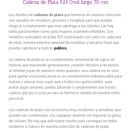
Cadena de Plata 925 Oval largo 70 cm
Los diseños de
cadenas de plata
que tenemos en nuestra colección,
son variados en modelos, grosores y longitud, para que puedas
elegir el complemento que mas satisfaga a tus clientes. Las hay,
tanto para hombre como para mujeres y también infantiles. Son
modelos realizados en plata 925 contrastado con sello en cada una
de ellas, nuestra extensa variedad de modelos y tamaños hace que
puedas satisfacer a todo tu
publico.
La cadena de plata es un complemento ornamental de siglos de
historia, que trasciende generaciones, creando vínculos y recuerdos
al heredar joyas de nuestros seres queridos, una cadena no es solo
para sujetar una bonita pieza es un complemento indispensable para
realzar y valorar esas joyas que a todos nos gusta exhibir, para
portar algún amuleto, piedra, talismán o simplemente una bonita
cadena que por si sola ya crea un hermoso detalle en nuestro estilo
personal.
Las cadenas de plata son accesorios muy modernos y versátiles que
pueden ser combinados con cualquier atuendo sin importar la gama
de colores. No hay que esforzarse mucho para conseguir un estilo
moderno o clásico en nuestra colección de cadenas de plata.