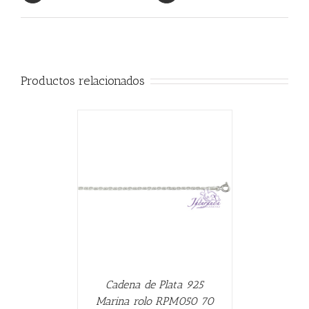
Productos relacionados
CARRITO
/
Cadena de Plata 925
Marina rolo RPM050 70