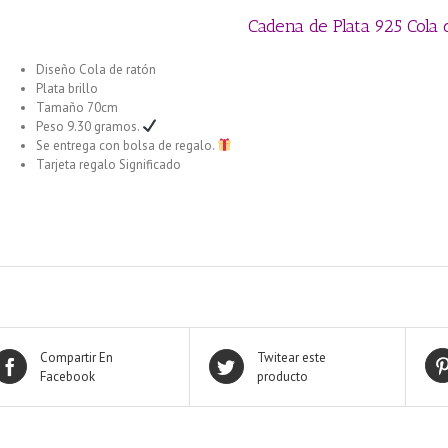
Cadena de Plata 925 Cola
Diseño Cola de ratón
Plata brillo
Tamaño 70cm
Peso 9.30 gramos.
Se entrega con bolsa de regalo.
Tarjeta regalo Significado
Cadena de Plata 925 1+1 Alternada 40 cm
Compartir En
Twitear este
Facebook
producto