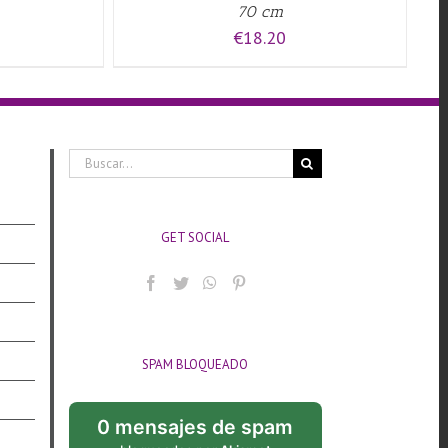
70 cm
€
18.20
Buscar:
GET SOCIAL
SPAM BLOQUEADO
0 mensajes de spam