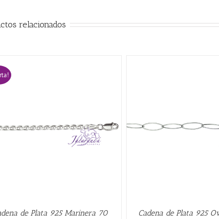
ctos relacionados
rta!
AÑADIR AL CARRITO
/
QUICK VIEW
AÑADIR AL CARRITO
/
dena de Plata 925 Marinera 70
Cadena de Plata 925 Ov