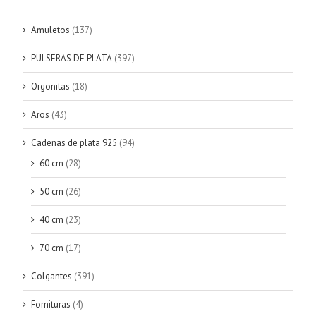
Amuletos
(137)
PULSERAS DE PLATA
(397)
Orgonitas
(18)
Aros
(43)
Cadenas de plata 925
(94)
60 cm
(28)
50 cm
(26)
40 cm
(23)
70 cm
(17)
Colgantes
(391)
Fornituras
(4)