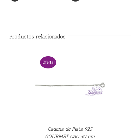
Productos relacionados
¡Oferta!
CARRITO
/
Cadena de Plata 925
GOURMET 080 50 cm