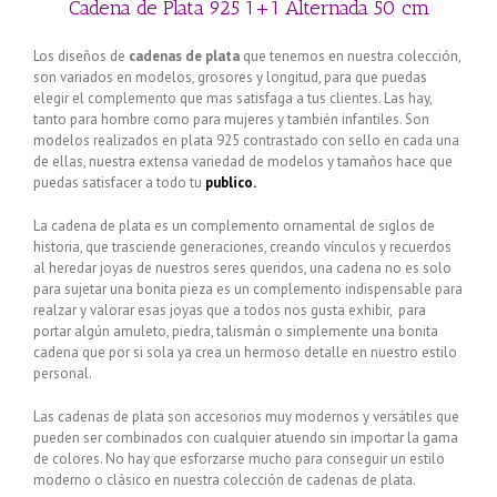
Cadena de Plata 925 1+1 Alternada 50 cm
Los diseños de
cadenas de plata
que tenemos en nuestra colección,
son variados en modelos, grosores y longitud, para que puedas
elegir el complemento que mas satisfaga a tus clientes. Las hay,
tanto para hombre como para mujeres y también infantiles. Son
modelos realizados en plata 925 contrastado con sello en cada una
de ellas, nuestra extensa variedad de modelos y tamaños hace que
puedas satisfacer a todo tu
publico.
La cadena de plata es un complemento ornamental de siglos de
historia, que trasciende generaciones, creando vínculos y recuerdos
al heredar joyas de nuestros seres queridos, una cadena no es solo
para sujetar una bonita pieza es un complemento indispensable para
realzar y valorar esas joyas que a todos nos gusta exhibir, para
portar algún amuleto, piedra, talismán o simplemente una bonita
cadena que por si sola ya crea un hermoso detalle en nuestro estilo
personal.
Las cadenas de plata son accesorios muy modernos y versátiles que
pueden ser combinados con cualquier atuendo sin importar la gama
de colores. No hay que esforzarse mucho para conseguir un estilo
moderno o clásico en nuestra colección de cadenas de plata.