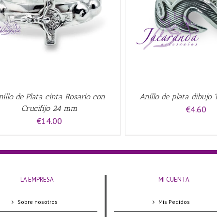
QUICK VIEW
AÑADIR AL CARRITO
/
nillo de Plata cinta Rosario con
Anillo de plata dibujo 
Crucifijo 24 mm
€
4.60
€
14.00
LA EMPRESA
MI CUENTA
Sobre nosotros
Mis Pedidos