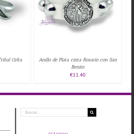
QUICK VIEW
Tribal Celta
Anillo de Plata cinta Rosario con San
Benito
€
11.40
Buscar: