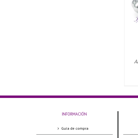
AÑADIR AL CARRITO
/
QUICK VIEW
A
INFORMACIÓN
Guía de compra