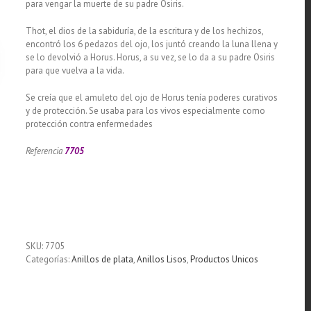
para vengar la muerte de su padre Osiris.
Thot, el dios de la sabiduría, de la escritura y de los hechizos,
encontró los 6 pedazos del ojo, los juntó creando la luna llena y
se lo devolvió a Horus. Horus, a su vez, se lo da a su padre Osiris
para que vuelva a la vida.
Se creía que el amuleto del ojo de Horus tenía poderes curativos
y de protección. Se usaba para los vivos especialmente como
protección contra enfermedades
Referencia
7705
SKU:
7705
Categorías:
Anillos de plata
,
Anillos Lisos
,
Productos Unicos