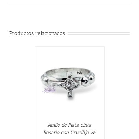
Productos relacionados
CARRITO
/
Anillo de Plata cinta
Rosario con Crucifijo 26