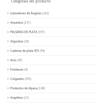
Categorías del producto
Llamadores de Ángeles
(262)
Amuletos
(137)
PULSERAS DE PLATA
(397)
Orgonitas
(18)
Cadenas de plata 925
(94)
Aros
(43)
Fornituras
(4)
Colgantes
(391)
Productos de Alpaca
(140)
Angelitos
(15)