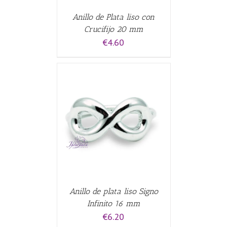
Anillo de Plata liso con
Crucifijo 20 mm
€
4.60
ALLES
Anillo de plata liso Signo
Infinito 16 mm
€
6.20