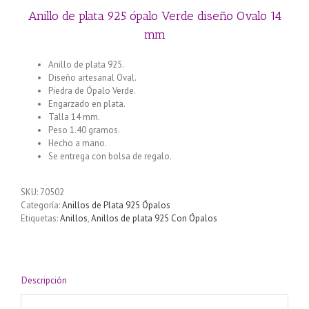
Anillo de plata 925 ópalo Verde diseño Ovalo 14
mm
Anillo de plata 925.
Diseño artesanal Oval.
Piedra de Ópalo Verde.
Engarzado en plata.
Talla 14 mm.
Peso 1.40 gramos.
Hecho a mano.
Se entrega con bolsa de regalo.
SKU:
70502
Categoría:
Anillos de Plata 925 Ópalos
Etiquetas:
Anillos
,
Anillos de plata 925 Con Ópalos
Descripción