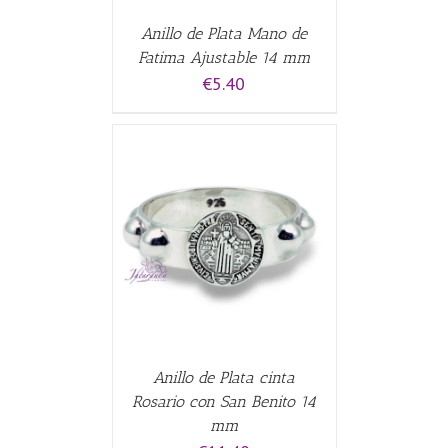
Anillo de Plata Mano de
Fatima Ajustable 14 mm
€
5.40
ALLES
Anillo de Plata cinta
Rosario con San Benito 14
mm