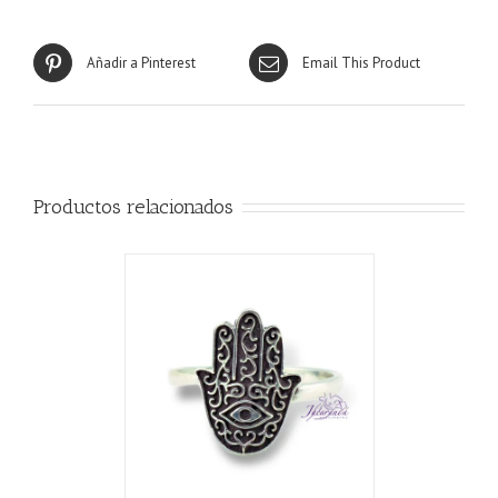
Añadir a Pinterest
Email This Product
Productos relacionados
CARRITO
/