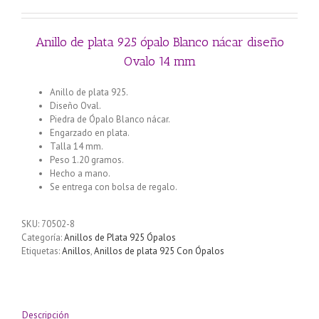
Anillo de plata 925 ópalo Blanco nácar diseño
Ovalo 14 mm
Anillo de plata 925.
Diseño Oval.
Piedra de Ópalo Blanco nácar.
Engarzado en plata.
Talla 14 mm.
Peso 1.20 gramos.
Hecho a mano.
Se entrega con bolsa de regalo.
SKU:
70502-8
Categoría:
Anillos de Plata 925 Ópalos
Etiquetas:
Anillos
,
Anillos de plata 925 Con Ópalos
Descripción