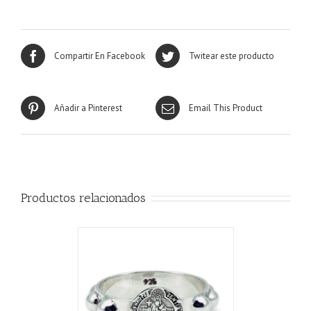
Compartir En Facebook
Twitear este producto
Añadir a Pinterest
Email This Product
Productos relacionados
ALLES