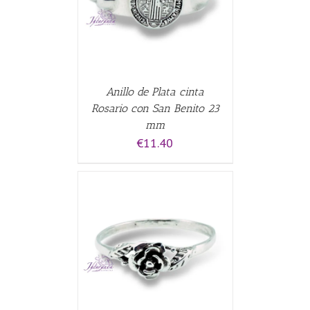
Anillo de Plata cinta
Rosario con San Benito 23
mm
€
11.40
ALLES