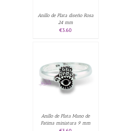
Anillo de Plata diseño Rosa
24 mm
€
3.60
CARRITO
/
Anillo de Plata Mano de
Fatima miniatura 9 mm
€
3.60