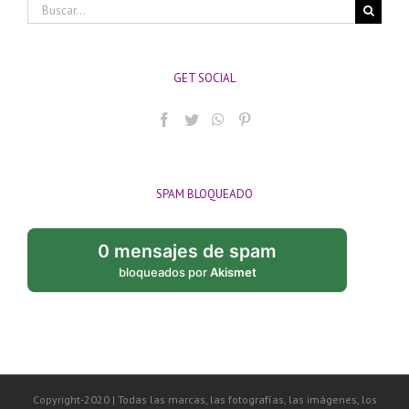
Buscar:
GET SOCIAL
SPAM BLOQUEADO
0 mensajes de spam
bloqueados por
Akismet
Copyright-2020 | Todas las marcas, las fotografías, las imágenes, los