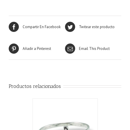
Compartir En Facebook
Twitear este producto
Añadir a Pinterest
Email This Product
Productos relacionados
CARRITO
/