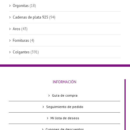
Orgonitas
(18)
Cadenas de plata 925
(94)
Aros
(43)
Fornituras
(4)
Colgantes
(391)
INFORMACIÓN
Guía de compra
Seguimiento de pedido
Mi lista de deseos
Cupones de descuentos