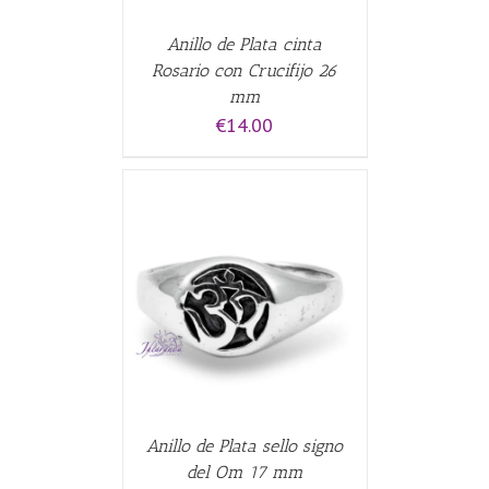
Anillo de Plata cinta
Rosario con Crucifijo 26
mm
€
14.00
ALLES
Anillo de Plata sello signo
del Om 17 mm